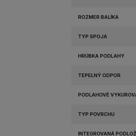
ROZMER BALÍKA
TYP SPOJA
HRÚBKA PODLAHY
TEPELNÝ ODPOR
PODLAHOVÉ VYKUROV
TYP POVRCHU
INTEGROVANÁ PODLO