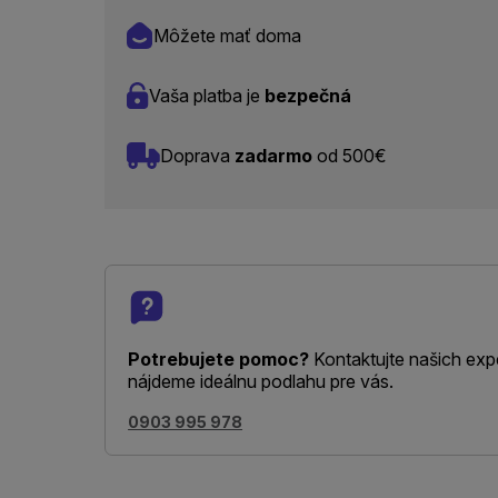
Môžete mať doma
Vaša platba je
bezpečná
Doprava
zadarmo
od 500€
Potrebujete pomoc?
Kontaktujte našich exp
nájdeme ideálnu podlahu pre vás.
0903 995 978