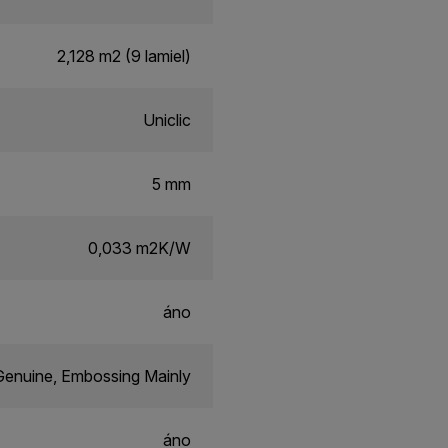
2,128 m2 (9 lamiel)
Uniclic
5 mm
0,033 m2K/W
áno
enuine, Embossing Mainly
áno