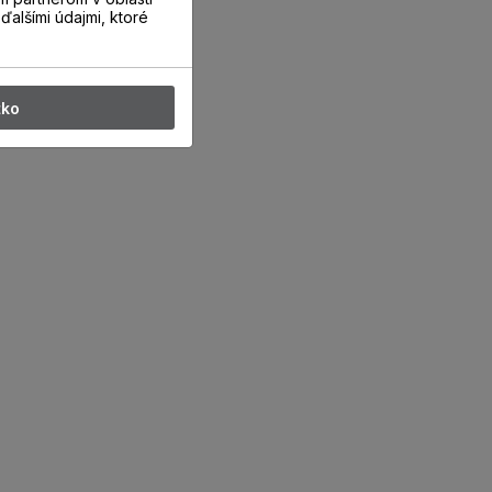
ďalšími údajmi, ktoré
tko