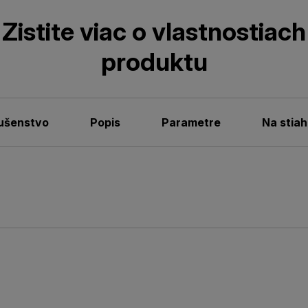
Zistite viac o vlastnostiach
produktu
lušenstvo
Popis
Parametre
Na stiah