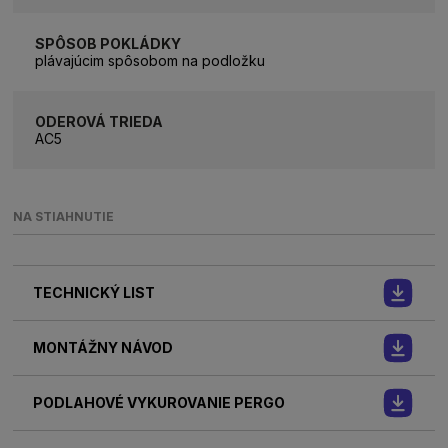
SPÔSOB POKLÁDKY
plávajúcim spôsobom na podložku
ODEROVÁ TRIEDA
AC5
NA STIAHNUTIE
TECHNICKÝ LIST
MONTÁŽNY NÁVOD
PODLAHOVÉ VYKUROVANIE PERGO