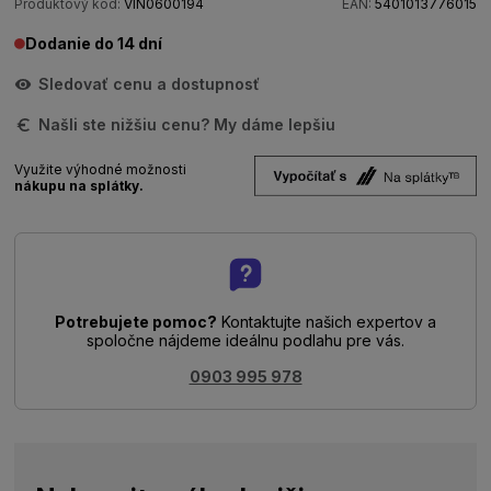
Produktový kód:
VIN0600194
EAN:
5401013776015
Dodanie do 14 dní
Sledovať cenu a dostupnosť
Našli ste nižšiu cenu? My dáme lepšiu
Využite výhodné možnosti
nákupu na splátky.
Potrebujete pomoc?
Kontaktujte našich expertov a
spoločne nájdeme ideálnu podlahu pre vás.
0903 995 978