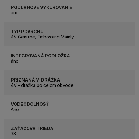
PODLAHOVÉ VYKUROVANIE
áno
TYP POVRCHU
4V Genuine, Embossing Mainly
INTEGROVANÁ PODLOŽKA
áno
PRIZNANÁ V-DRÁŽKA
4V - drážka po celom obvode
VODEODOLNOSŤ
Áno
ZÁŤAŽOVÁ TRIEDA
33