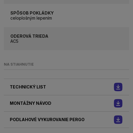
SPÔSOB POKLÁDKY
celoplošným lepením
ODEROVÁ TRIEDA
AC5
NA STIAHNUTIE
TECHNICKÝ LIST
MONTÁŽNY NÁVOD
PODLAHOVÉ VYKUROVANIE PERGO