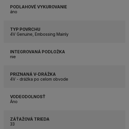
PODLAHOVÉ VYKUROVANIE
áno
TYP POVRCHU
4V Genuine, Embossing Mainly
INTEGROVANÁ PODLOŽKA
nie
PRIZNANÁ V-DRÁŽKA
4V - drážka po celom obvode
VODEODOLNOSŤ
Áno
ZÁŤAŽOVÁ TRIEDA
33