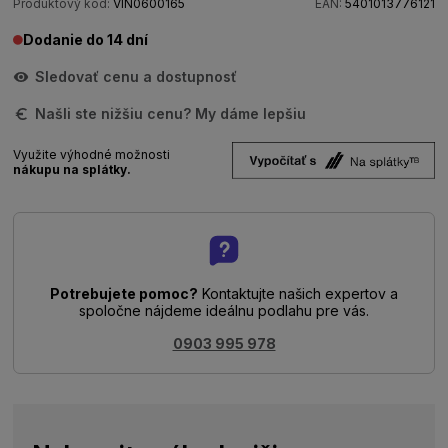
Produktový kód:
VIN0600165
EAN:
5401013776121
Dodanie do 14 dní
Sledovať cenu a dostupnosť
Našli ste nižšiu cenu? My dáme lepšiu
Využite výhodné možnosti
nákupu na splátky.
Potrebujete pomoc?
Kontaktujte našich expertov a
spoločne nájdeme ideálnu podlahu pre vás.
0903 995 978