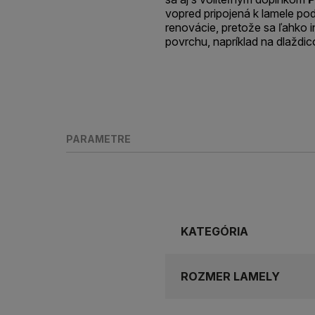
vopred pripojená k lamele po
renovácie, pretože sa ľahko i
povrchu, napríklad na dlaždi
PARAMETRE
KATEGÓRIA
ROZMER LAMELY