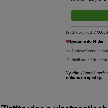
Produktový kód:
VIN0600
Dodanie do 14 dní
Sledovať cenu a dos
Našli ste nižšiu cen
Využite výhodné možno
nákupu na splátky.