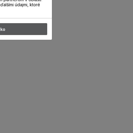
ďalšími údajmi, ktoré
tko