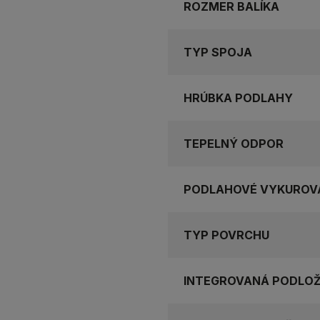
ROZMER BALÍKA
TYP SPOJA
HRÚBKA PODLAHY
TEPELNÝ ODPOR
PODLAHOVÉ VYKUROV
TYP POVRCHU
INTEGROVANÁ PODLO