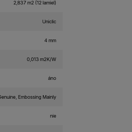
2,837 m2 (12 lamiel)
Uniclic
4 mm
0,013 m2K/W
áno
enuine, Embossing Mainly
nie