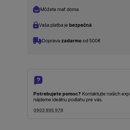
Môžete mať doma
Vaša platba je
bezpečná
Doprava
zadarmo
od 500€
Potrebujete pomoc?
Kontaktujte našich exp
nájdeme ideálnu podlahu pre vás.
0903 995 978