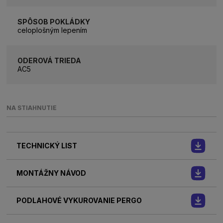
SPÔSOB POKLÁDKY
celoplošným lepením
ODEROVÁ TRIEDA
AC5
NA STIAHNUTIE
TECHNICKÝ LIST
MONTÁŽNY NÁVOD
PODLAHOVÉ VYKUROVANIE PERGO