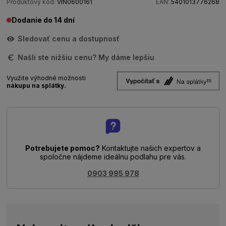
Produktový kód:
VIN0600161
EAN:
5401013776268
Dodanie do 14 dní
Sledovať cenu a dostupnosť
Našli ste nižšiu cenu? My dáme lepšiu
Využite výhodné možnosti
nákupu na splátky.
Potrebujete pomoc?
Kontaktujte našich expertov a
spoločne nájdeme ideálnu podlahu pre vás.
0903 995 978