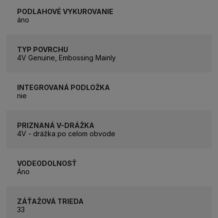
PODLAHOVÉ VYKUROVANIE
áno
TYP POVRCHU
4V Genuine, Embossing Mainly
INTEGROVANÁ PODLOŽKA
nie
PRIZNANÁ V-DRÁŽKA
4V - drážka po celom obvode
VODEODOLNOSŤ
Áno
ZÁŤAŽOVÁ TRIEDA
33