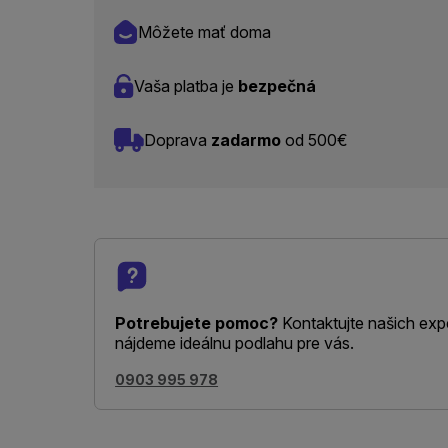
Môžete mať doma
Vaša platba je
bezpečná
Doprava
zadarmo
od 500€
Potrebujete pomoc?
Kontaktujte našich exp
nájdeme ideálnu podlahu pre vás.
0903 995 978