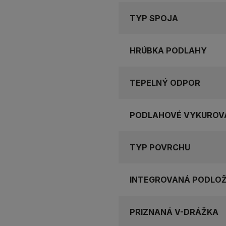
TYP SPOJA
HRÚBKA PODLAHY
TEPELNÝ ODPOR
PODLAHOVÉ VYKUROV
TYP POVRCHU
INTEGROVANÁ PODLO
PRIZNANÁ V-DRÁŽKA