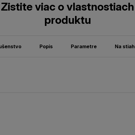
Zistite viac o vlastnostiach
produktu
lušenstvo
Popis
Parametre
Na stiah