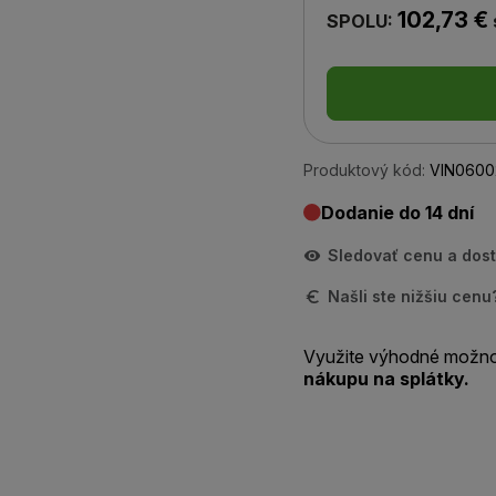
102,73 €
SPOLU:
Produktový kód:
VIN0600
Dodanie do 14 dní
Sledovať cenu a dos
Našli ste nižšiu cen
Využite výhodné možno
nákupu na splátky.