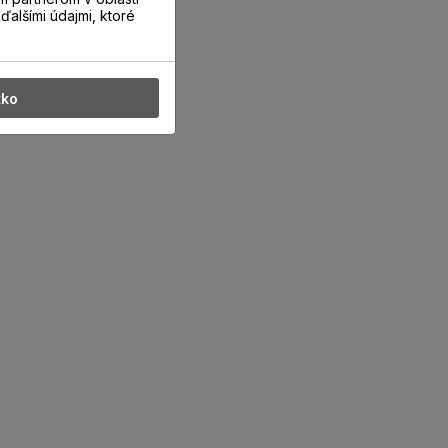
ďalšími údajmi, ktoré
tko