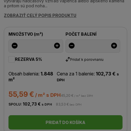
vytvárajú nadčasový vzhľad vápenca alebo alpského kameňa
a pritom sú pod noha...
ZOBRAZIŤ CELÝ POPIS PRODUKTU
MNOŽSTVO
(
m²
)
POČET BALENÍ
REZERVA 5%
Pridať k porovnaniu
Obsah balenia:
1.848
Cena za 1 balenie:
102,73 €
s
m²
DPH
55,59 €
/ m² s DPH
45,20 €
/ m² bez DPH
102,73 €
SPOLU:
83,53 €
s DPH
bez DPH
PRIDAŤ DO KOŠÍKA