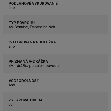
PODLAHOVÉ VYKUROVANIE
áno
TYP POVRCHU
4V Genuine, Embossing Neir
INTEGROVANÁ PODLOŽKA
áno
PRIZNANÁ V-DRÁŽKA
4V - drážka po celom obvode
VODEODOLNOSŤ
Áno
ZÁŤAŽOVÁ TRIEDA
33