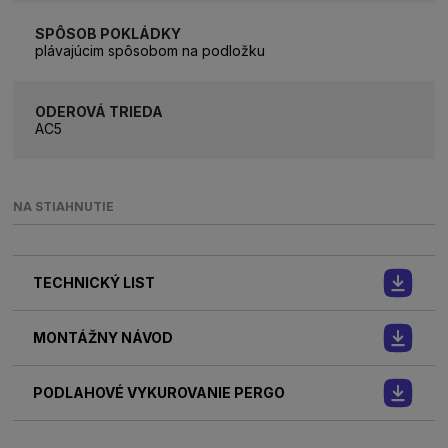
SPÔSOB POKLÁDKY
plávajúcim spôsobom na podložku
ODEROVÁ TRIEDA
AC5
NA STIAHNUTIE
TECHNICKÝ LIST
MONTÁŽNY NÁVOD
PODLAHOVÉ VYKUROVANIE PERGO