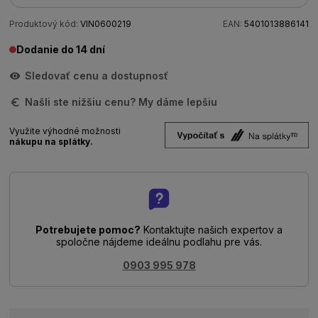
Produktový kód:
VIN0600219
EAN:
5401013886141
Dodanie do 14 dní
Sledovať cenu a dostupnosť
Našli ste nižšiu cenu? My dáme lepšiu
Využite výhodné možnosti
nákupu na splátky.
Potrebujete pomoc?
Kontaktujte našich expertov a
spoločne nájdeme ideálnu podlahu pre vás.
0903 995 978