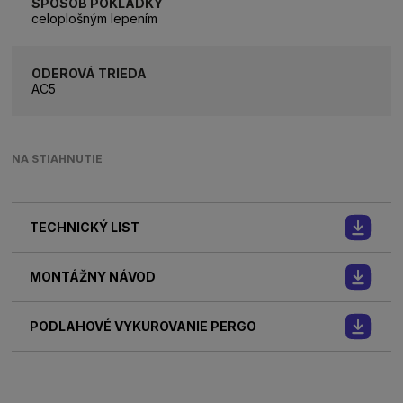
SPÔSOB POKLÁDKY
celoplošným lepením
ODEROVÁ TRIEDA
AC5
NA STIAHNUTIE
TECHNICKÝ LIST
MONTÁŽNY NÁVOD
PODLAHOVÉ VYKUROVANIE PERGO