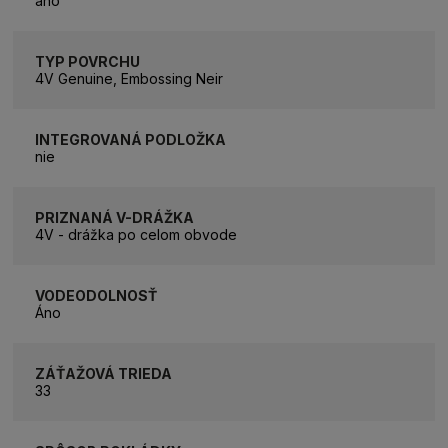
áno
TYP POVRCHU
4V Genuine, Embossing Neir
INTEGROVANÁ PODLOŽKA
nie
PRIZNANÁ V-DRÁŽKA
4V - drážka po celom obvode
VODEODOLNOSŤ
Áno
ZÁŤAŽOVÁ TRIEDA
33