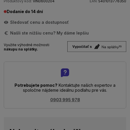
Produktový kód:
VIN0600204
EAN:
5401013776350
Dodanie do 14 dní
Sledovať cenu a dostupnosť
Našli ste nižšiu cenu? My dáme lepšiu
Využite výhodné možnosti
nákupu na splátky.
Potrebujete pomoc?
Kontaktujte našich expertov a
spoločne nájdeme ideálnu podlahu pre vás.
0903 995 978