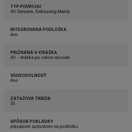
TYP POVRCHU
4V Genuine, Embossing Mainly
INTEGROVANÁ PODLOŽKA
áno
PRIZNANÁ V-DRÁŽKA
4V - drážka po celom obvode
VODEODOLNOSŤ
Áno
ZÁŤAŽOVÁ TRIEDA
33
SPÔSOB POKLÁDKY
plávajúcim spôsobom na podložku