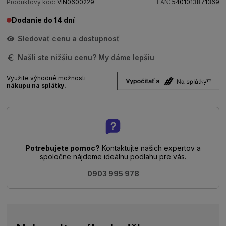
Produktový kód:
VIN0600229
EAN:
5401013871369
Dodanie do 14 dní
Sledovať cenu a dostupnosť
Našli ste nižšiu cenu? My dáme lepšiu
Využite výhodné možnosti
nákupu na splátky.
Potrebujete pomoc?
Kontaktujte našich expertov a
spoločne nájdeme ideálnu podlahu pre vás.
0903 995 978