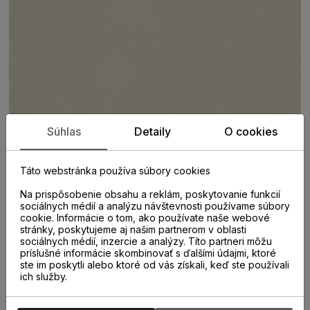
Súhlas
Detaily
O cookies
Táto webstránka používa súbory cookies
Na prispôsobenie obsahu a reklám, poskytovanie funkcií
PARAMETRE
sociálnych médií a analýzu návštevnosti používame súbory
cookie. Informácie o tom, ako používate naše webové
stránky, poskytujeme aj našim partnerom v oblasti
sociálnych médií, inzercie a analýzy. Títo partneri môžu
príslušné informácie skombinovať s ďalšími údajmi, ktoré
KATEGÓRIA
ste im poskytli alebo ktoré od vás získali, keď ste používali
Vinylová podlaha
ich služby.