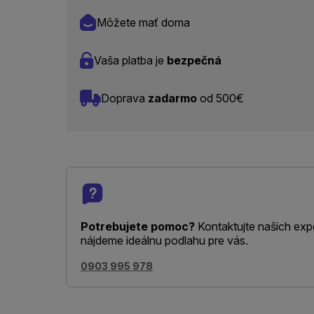
Môžete mať doma
Vaša platba je
bezpečná
Doprava
zadarmo
od 500€
Potrebujete pomoc?
Kontaktujte našich exp
nájdeme ideálnu podlahu pre vás.
0903 995 978