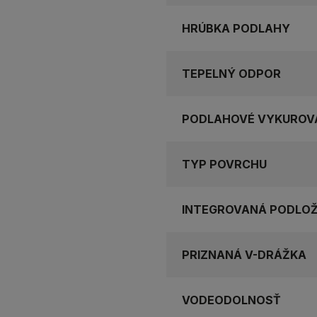
HRÚBKA PODLAHY
TEPELNÝ ODPOR
PODLAHOVÉ VYKUROV
TYP POVRCHU
INTEGROVANÁ PODLO
PRIZNANÁ V-DRÁŽKA
VODEODOLNOSŤ