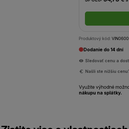
Produktový kód:
VIN0600
Dodanie do 14 dní
Sledovať cenu a dos
Našli ste nižšiu cen
Využite výhodné možno
nákupu na splátky.