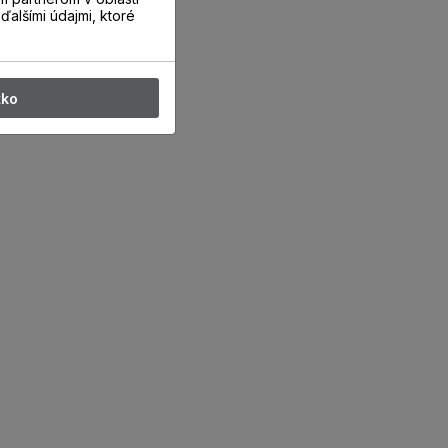
ďalšími údajmi, ktoré
tko