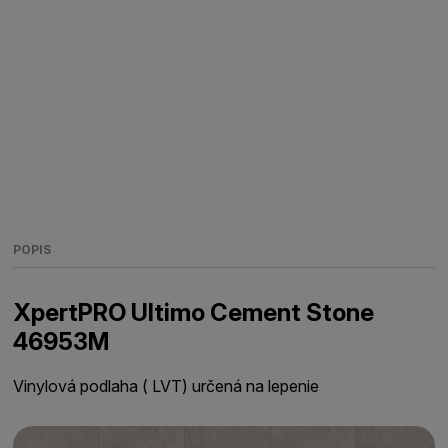
POPIS
XpertPRO Ultimo Cement Stone
46953M
Vinylová podlaha ( LVT) určená na lepenie