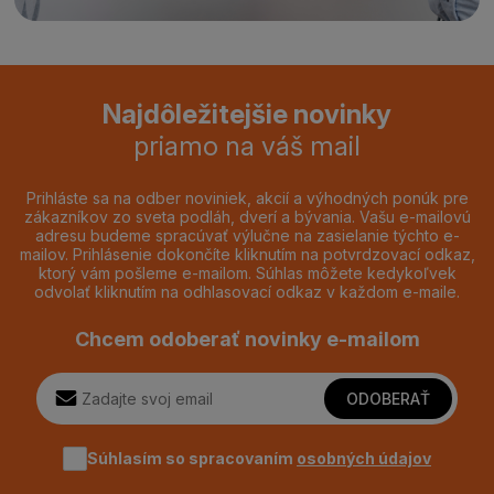
Najdôležitejšie novinky
priamo na váš mail
Prihláste sa na odber noviniek, akcií a výhodných ponúk pre
zákazníkov zo sveta podláh, dverí a bývania. Vašu e-mailovú
adresu budeme spracúvať výlučne na zasielanie týchto e-
mailov. Prihlásenie dokončíte kliknutím na potvrdzovací odkaz,
ktorý vám pošleme e-mailom. Súhlas môžete kedykoľvek
odvolať kliknutím na odhlasovací odkaz v každom e-maile.
Chcem odoberať novinky e-mailom
ODOBERAŤ
Súhlasím so spracovaním
osobných údajov