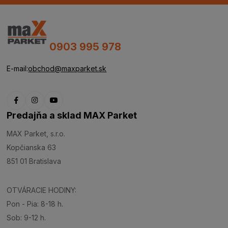
0903 995 978
E-mail:
obchod@maxparket.sk
Predajňa a sklad MAX Parket
MAX Parket, s.r.o.
Kopčianska 63
851 01 Bratislava
OTVÁRACIE HODINY:
Pon - Pia: 8-18 h.
Sob: 9-12 h.