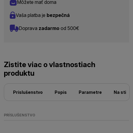
Môžete mať doma
Vaša platba je
bezpečná
Doprava
zadarmo
od 500€
Zistite viac o vlastnostiach
produktu
Príslušenstvo
Popis
Parametre
Na stiah
PRÍSLUŠENSTVO