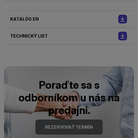
KATALÓG EN
TECHNICKÝ LIST
Poraďte sa s
odborníkom u nás na
predajni.
REZERVOVAŤ TERMÍN