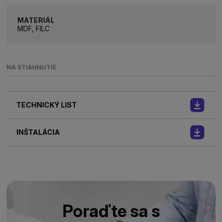
MATERIÁL
MDF, FILC
NA STIAHNUTIE
TECHNICKÝ LIST
INŠTALÁCIA
Poraďte sa s