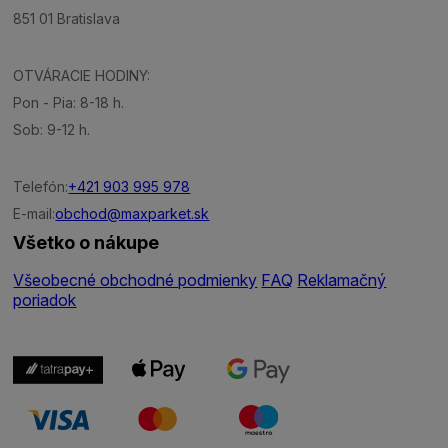
851 01 Bratislava
OTVÁRACIE HODINY:
Pon - Pia: 8-18 h.
Sob: 9-12 h.
Telefón:
+421 903 995 978
E-mail:
obchod@maxparket.sk
Všetko o nákupe
Všeobecné obchodné podmienky
FAQ
Reklamačný
poriadok