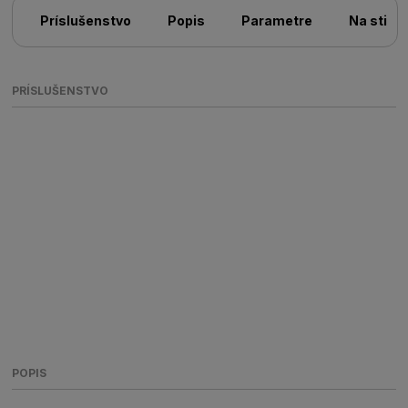
Príslušenstvo
Popis
Parametre
Na stiah
PRÍSLUŠENSTVO
POPIS