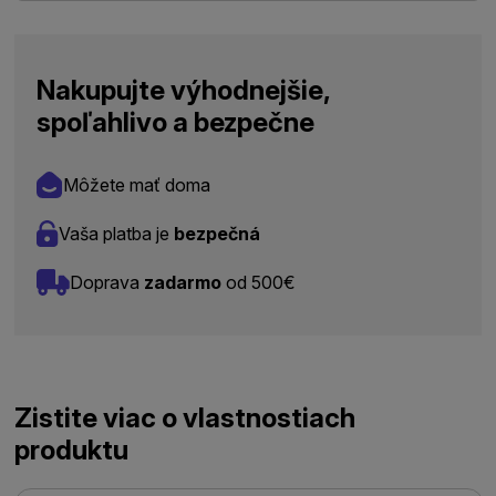
Nakupujte výhodnejšie,
spoľahlivo a bezpečne
Môžete mať doma
Vaša platba je
bezpečná
Doprava
zadarmo
od 500€
Zistite viac o vlastnostiach
produktu