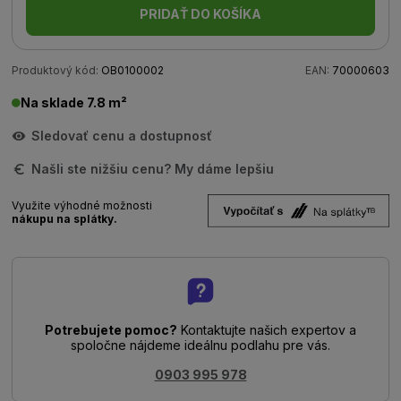
PRIDAŤ DO KOŠÍKA
Produktový kód:
OB0100002
EAN:
70000603
Na sklade 7.8 m²
Sledovať cenu a dostupnosť
Našli ste nižšiu cenu? My dáme lepšiu
Využite výhodné možnosti
nákupu na splátky.
Potrebujete pomoc?
Kontaktujte našich expertov a
spoločne nájdeme ideálnu podlahu pre vás.
0903 995 978