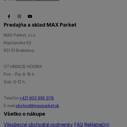
Predajňa a sklad MAX Parket
MAX Parket, s.r.o.
Kopčianska 63
851 01 Bratislava
OTVÁRACIE HODINY:
Pon - Pia: 8-18 h.
Sob: 9-12 h.
Telefón:
+421 903 995 978
E-mail:
obchod@maxparket.sk
Všetko o nákupe
Všeobecné obchodné podmienky
FAQ
Reklamačný