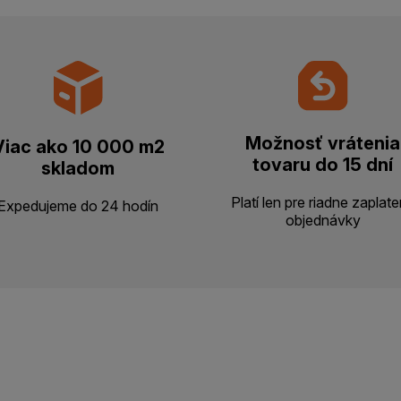
Možnosť vrátenia
Viac ako 10 000 m2
tovaru do 15 dní
skladom
Platí len pre riadne zaplat
Expedujeme do 24 hodín
objednávky