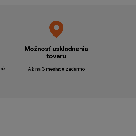
Možnosť uskladnenia
tovaru
ené
Až na 3 mesiace zadarmo