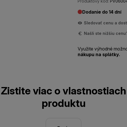
Produktový kód:
PV06004
Dodanie do 14 dní
Sledovať cenu a dos
Našli ste nižšiu cen
Využite výhodné možno
nákupu na splátky.
Zistite viac o vlastnostiach
produktu