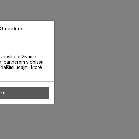
O cookies
evnosti používame
m partnerom v oblasti
ďalšími údajmi, ktoré
tko