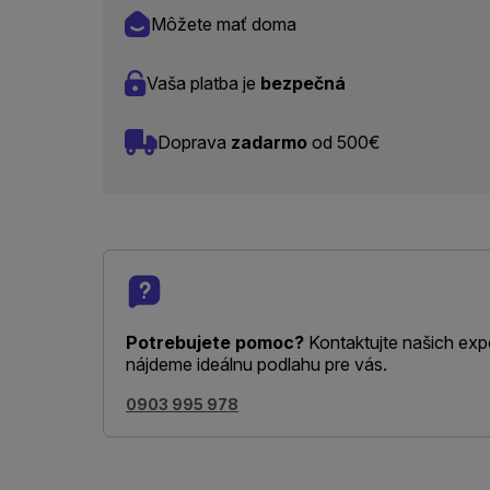
Môžete mať doma
Vaša platba je
bezpečná
Doprava
zadarmo
od 500€
Potrebujete pomoc?
Kontaktujte našich exp
nájdeme ideálnu podlahu pre vás.
0903 995 978