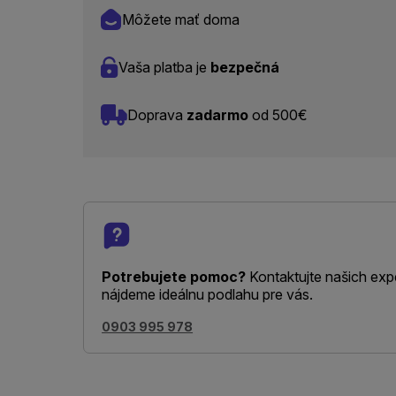
Môžete mať doma
Vaša platba je
bezpečná
Doprava
zadarmo
od 500€
Potrebujete pomoc?
Kontaktujte našich exp
nájdeme ideálnu podlahu pre vás.
0903 995 978