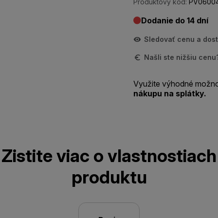
Produktový kód:
PV0600
Dodanie do 14 dní
Sledovať cenu a dos
Našli ste nižšiu cen
Využite výhodné možno
nákupu na splátky.
Zistite viac o vlastnostiach
produktu