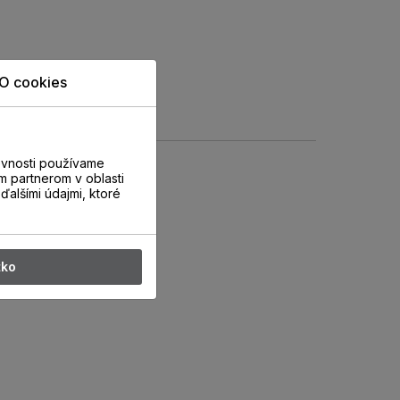
O cookies
evnosti používame
m partnerom v oblasti
ďalšími údajmi, ktoré
tko