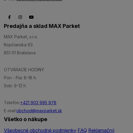
Predajňa a sklad MAX Parket
MAX Parket, s.r.o.
Kopčianska 63
851 01 Bratislava
OTVÁRACIE HODINY:
Pon - Pia: 8-18 h.
Sob: 9-12 h.
Telefón:
+421 903 995 978
E-mail:
obchod@maxparket.sk
Všetko o nákupe
Všeobecné obchodné podmienky
FAQ
Reklamačný