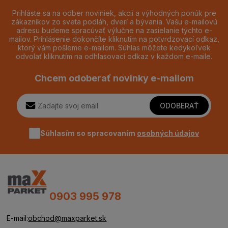
Prihláste sa na odber noviniek, akcií a výhodných ponúk pre
zákazníkov zo sveta podláh, dverí a bývania. Vašu e-mailovú
adresu budeme spracúvať výlučne na zasielanie týchto e-
mailov. Prihlásenie dokončíte kliknutím na potvrdzovací odkaz,
ktorý vám pošleme e-mailom. Súhlas môžete kedykoľvek
odvolať kliknutím na odhlasovací odkaz v každom e-maile.
Chcem odoberať novinky e-mailom
ODOBERAŤ
Súhlasím so spracovaním
osobných údajov
0903 995 978
E-mail:
obchod@maxparket.sk