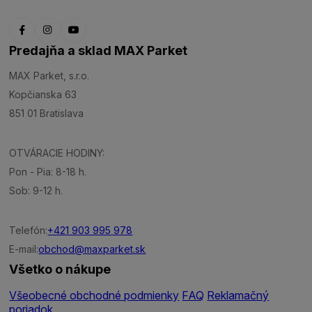
Predajňa a sklad MAX Parket
MAX Parket, s.r.o.
Kopčianska 63
851 01 Bratislava
OTVÁRACIE HODINY:
Pon - Pia: 8-18 h.
Sob: 9-12 h.
Telefón:
+421 903 995 978
E-mail:
obchod@maxparket.sk
Všetko o nákupe
Všeobecné obchodné podmienky
FAQ
Reklamačný
poriadok