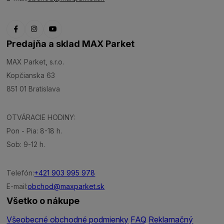
Predajňa a sklad MAX Parket
MAX Parket, s.r.o.
Kopčianska 63
851 01 Bratislava
OTVÁRACIE HODINY:
Pon - Pia: 8-18 h.
Sob: 9-12 h.
Telefón:
+421 903 995 978
E-mail:
obchod@maxparket.sk
Všetko o nákupe
Všeobecné obchodné podmienky
FAQ
Reklamačný