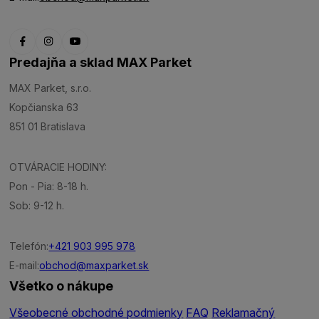
Predajňa a sklad MAX Parket
MAX Parket, s.r.o.
Kopčianska 63
851 01 Bratislava
OTVÁRACIE HODINY:
Pon - Pia: 8-18 h.
Sob: 9-12 h.
Telefón:
+421 903 995 978
E-mail:
obchod@maxparket.sk
Všetko o nákupe
Všeobecné obchodné podmienky
FAQ
Reklamačný