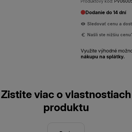
Produktový kód:
PV06005
Dodanie do 14 dní
Sledovať cenu a dos
Našli ste nižšiu cen
Využite výhodné možno
nákupu na splátky.
Zistite viac o vlastnostiach
produktu