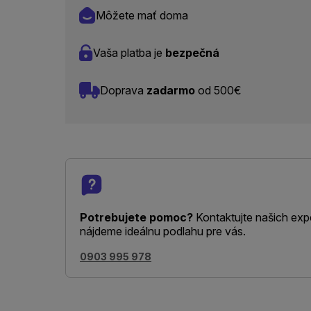
Môžete mať doma
Vaša platba je
bezpečná
Doprava
zadarmo
od 500€
Potrebujete pomoc?
Kontaktujte našich exp
nájdeme ideálnu podlahu pre vás.
0903 995 978