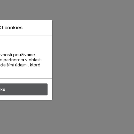
O cookies
evnosti používame
m partnerom v oblasti
ďalšími údajmi, ktoré
tko