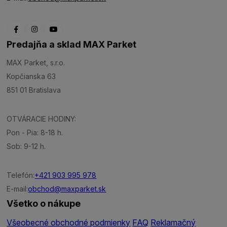
Predajňa a sklad MAX Parket
MAX Parket, s.r.o.
Kopčianska 63
851 01 Bratislava
OTVÁRACIE HODINY:
Pon - Pia: 8-18 h.
Sob: 9-12 h.
Telefón:
+421 903 995 978
E-mail:
obchod@maxparket.sk
Všetko o nákupe
Všeobecné obchodné podmienky
FAQ
Reklamačný