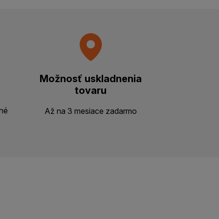
Možnosť uskladnenia
tovaru
ené
Až na 3 mesiace zadarmo