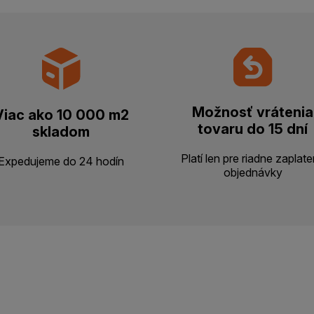
Možnosť vrátenia
Viac ako 10 000 m2
tovaru do 15 dní
skladom
Platí len pre riadne zaplat
Expedujeme do 24 hodín
objednávky