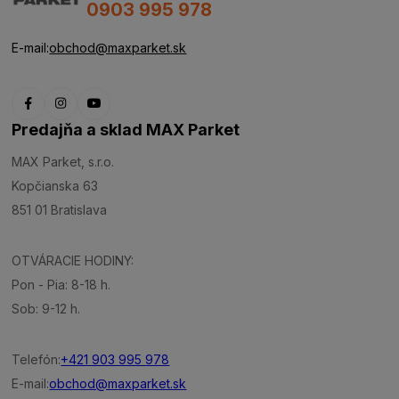
0903 995 978
E-mail:
obchod@maxparket.sk
Predajňa a sklad MAX Parket
MAX Parket, s.r.o.
Kopčianska 63
851 01 Bratislava
OTVÁRACIE HODINY:
Pon - Pia: 8-18 h.
Sob: 9-12 h.
Telefón:
+421 903 995 978
E-mail:
obchod@maxparket.sk