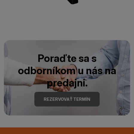
Poraďte sa s
odborníkom u nás na
predajni.
REZERVOVAŤ TERMÍN