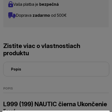
Vaša platba je
bezpečná
Doprava
zadarmo
od 500€
Zistite viac o vlastnostiach
produktu
Popis
POPIS
L999 (199) NAUTIC čierna Ukončenie
ľavé