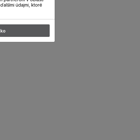
ďalšími údajmi, ktoré
tko