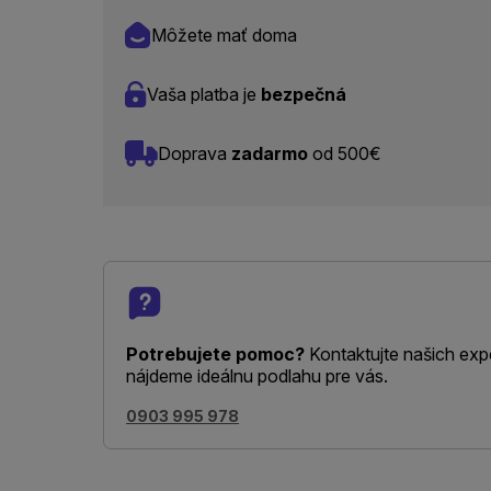
Môžete mať doma
Vaša platba je
bezpečná
Doprava
zadarmo
od 500€
Potrebujete pomoc?
Kontaktujte našich exp
nájdeme ideálnu podlahu pre vás.
0903 995 978