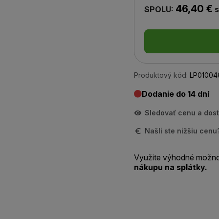
46,40 €
SPOLU:
s
Produktový kód:
LP01004
Dodanie do 14 dní
Sledovať cenu a dos
Našli ste nižšiu cen
Využite výhodné možno
nákupu na splátky.