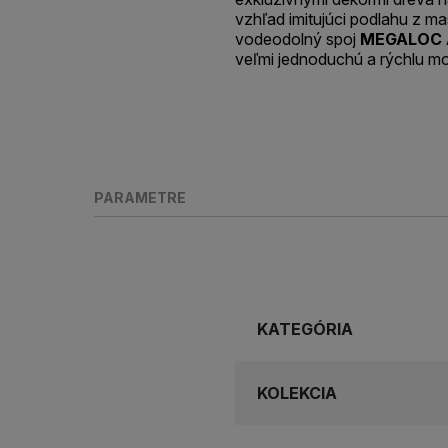
vzhľad imitujúci podlahu z m
vodeodolný spoj
MEGALOC 
veľmi jednoduchú a rýchlu mo
PARAMETRE
KATEGÓRIA
KOLEKCIA