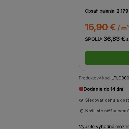
Obsah balenia:
2.179
16,90 €
/ m
36,83 €
SPOLU:
s
Produktový kód:
LPLO000
Dodanie do 14 dní
Sledovať cenu a dos
Našli ste nižšiu cen
Využite výhodné možno