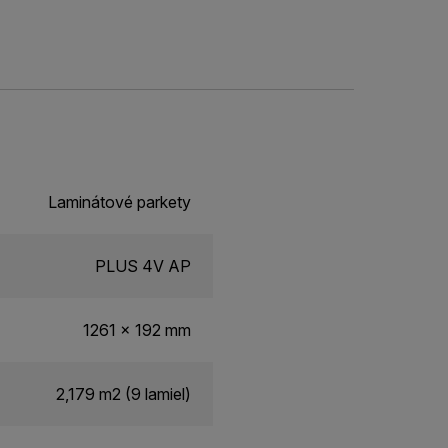
Laminátové parkety
PLUS 4V AP
1261 x 192 mm
2,179 m2 (9 lamiel)