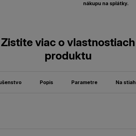
nákupu na splátky.
Zistite viac o vlastnostiach
produktu
lušenstvo
Popis
Parametre
Na stiah