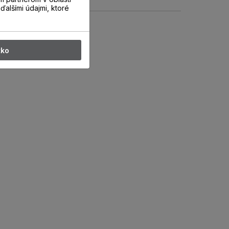
ďalšími údajmi, ktoré
tko