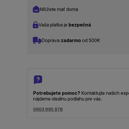
Môžete mať doma
Vaša platba je
bezpečná
Doprava
zadarmo
od 500€
Potrebujete pomoc?
Kontaktujte našich exp
nájdeme ideálnu podlahu pre vás.
0903 995 978