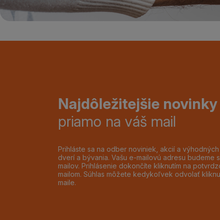
Najdôležitejšie novinky
priamo na váš mail
Prihláste sa na odber noviniek, akcií a výhodnýc
dverí a bývania. Vašu e-mailovú adresu budeme s
mailov. Prihlásenie dokončíte kliknutím na potvr
mailom. Súhlas môžete kedykoľvek odvolať klikn
maile.