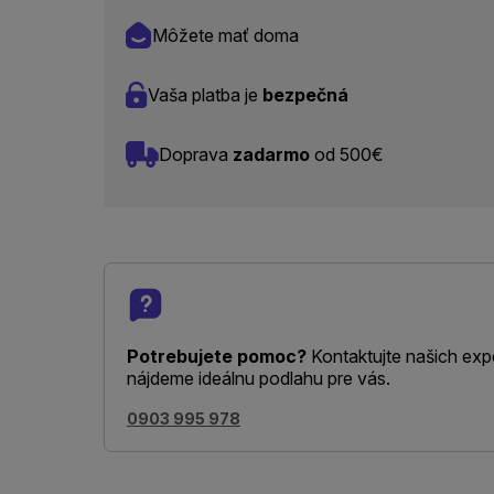
Môžete mať doma
Vaša platba je
bezpečná
Doprava
zadarmo
od 500€
Potrebujete pomoc?
Kontaktujte našich exp
nájdeme ideálnu podlahu pre vás.
0903 995 978