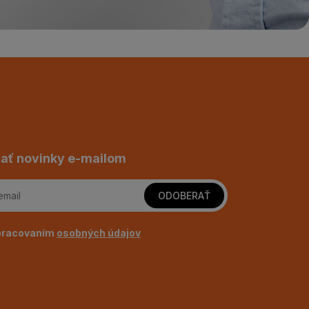
ať novinky e-mailom
ODOBERAŤ
pracovaním
osobných údajov