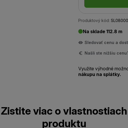
Produktový kód:
SL08000
Na sklade 112.8 m
Sledovať cenu a dos
Našli ste nižšiu cen
Využite výhodné možno
nákupu na splátky.
Zistite viac o vlastnostiach
produktu