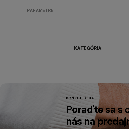
PARAMETRE
KATEGÓRIA
KONZULTÁCIA
Poraďte sa s
nás na predajn