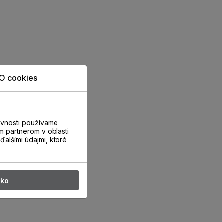
O cookies
evnosti používame
m partnerom v oblasti
ďalšími údajmi, ktoré
tko