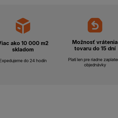
Možnosť vrátenia
Viac ako 10 000 m2
tovaru do 15 dní
skladom
Platí len pre riadne zaplat
Expedujeme do 24 hodín
objednávky