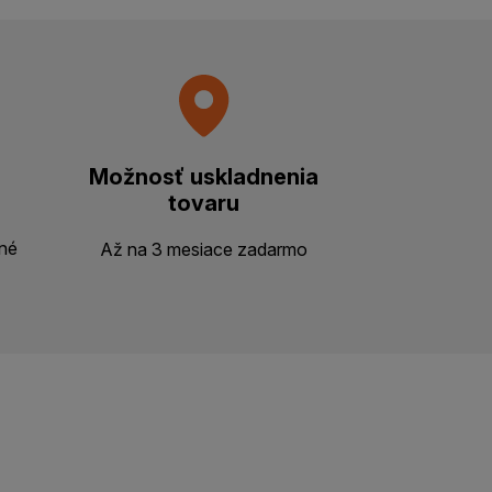
Možnosť uskladnenia
tovaru
ené
Až na 3 mesiace zadarmo