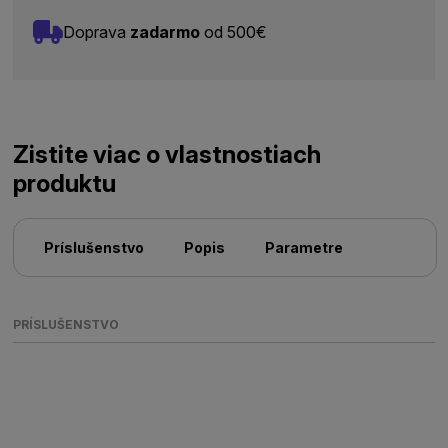
Doprava
zadarmo
od 500€
Zistite viac o vlastnostiach
produktu
Príslušenstvo
Popis
Parametre
PRÍSLUŠENSTVO