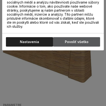
rohy, spojky, ukončenia ).
sociálnych médií a analýzu návštevnosti používame súbory
cookie. Informácie o tom, ako používate naše webové
stránky, poskytujeme aj našim partnerom v oblasti
sociálnych médií, inzercie a analýzy. Títo partneri môžu
príslušné informácie skombinovať s ďalšími údajmi, ktoré
ste im poskytli alebo ktoré od vás získali, keď ste používali
ich služby.
Nastavenia
Povoliť všetko
PARAMETRE