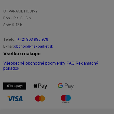
OTVÁRACIE HODINY:
Pon - Pia: 8-18 h.
Sob: 9-12 h.
Telefón:
+421 903 995 978
E-mail:
obchod@maxparket.sk
Všetko o nákupe
Všeobecné obchodné podmienky
FAQ
Reklamačný
poriadok