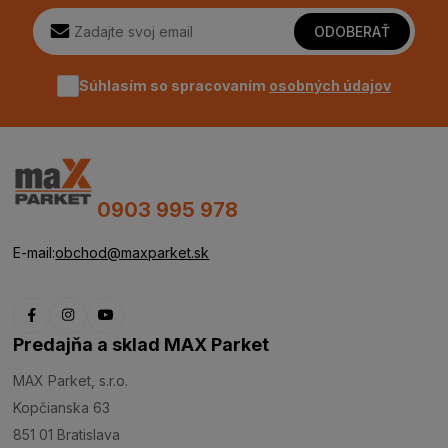
ODOBERAŤ
Súhlasím so spracovaním
osobných údajov
0903 995 978
E-mail:
obchod@maxparket.sk
Predajňa a sklad MAX Parket
MAX Parket, s.r.o.
Kopčianska 63
851 01 Bratislava