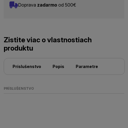
Doprava
zadarmo
od 500€
Zistite viac o vlastnostiach
produktu
Príslušenstvo
Popis
Parametre
PRÍSLUŠENSTVO