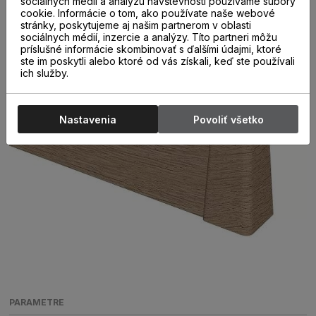
sociálnych médií a analýzu návštevnosti používame súbory
cookie. Informácie o tom, ako používate naše webové
stránky, poskytujeme aj našim partnerom v oblasti
sociálnych médií, inzercie a analýzy. Títo partneri môžu
príslušné informácie skombinovať s ďalšími údajmi, ktoré
ste im poskytli alebo ktoré od vás získali, keď ste používali
ich služby.
Nastavenia
Povoliť všetko
PARAMETRE