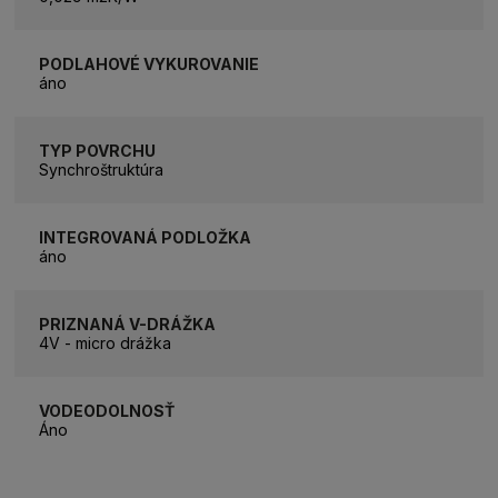
PODLAHOVÉ VYKUROVANIE
áno
TYP POVRCHU
Synchroštruktúra
INTEGROVANÁ PODLOŽKA
áno
PRIZNANÁ V-DRÁŽKA
4V - micro drážka
VODEODOLNOSŤ
Áno