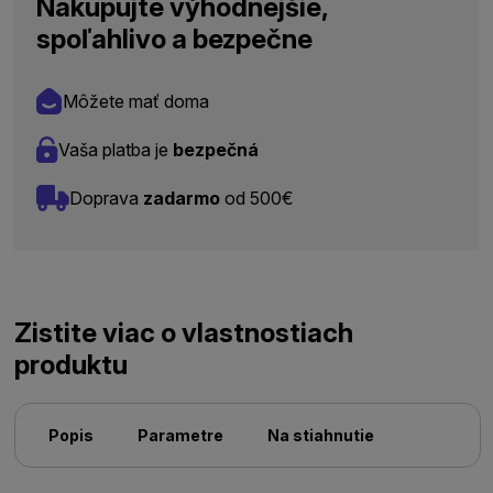
Nakupujte výhodnejšie,
spoľahlivo a bezpečne
Môžete mať doma
Vaša platba je
bezpečná
Doprava
zadarmo
od 500€
Zistite viac o vlastnostiach
produktu
Popis
Parametre
Na stiahnutie