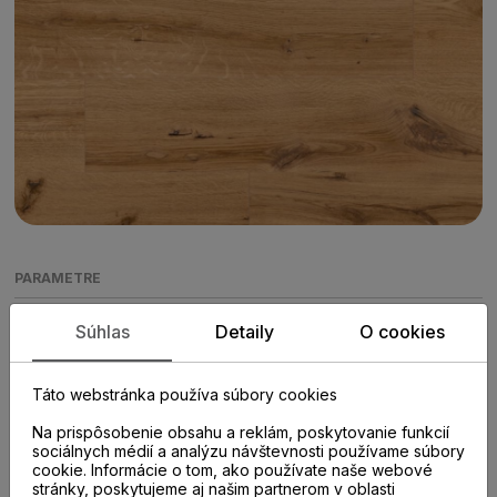
PARAMETRE
Súhlas
Detaily
O cookies
KATEGÓRIA
Vinylová podlaha
Táto webstránka používa súbory cookies
Na prispôsobenie obsahu a reklám, poskytovanie funkcií
sociálnych médií a analýzu návštevnosti používame súbory
KOLEKCIA
cookie. Informácie o tom, ako používate naše webové
AURA
stránky, poskytujeme aj našim partnerom v oblasti