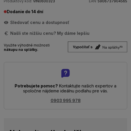
Produktový kód:
VIN0600323
EAN:
5906737904565
Dodanie do 14 dní
Sledovať cenu a dostupnosť
Našli ste nižšiu cenu? My dáme lepšiu
Využite výhodné možnosti
nákupu na splátky.
Potrebujete pomoc?
Kontaktujte našich expertov a
spoločne nájdeme ideálnu podlahu pre vás.
0903 995 978