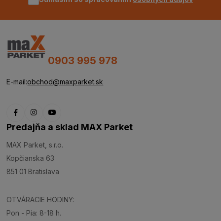
0903 995 978
E-mail:
obchod@maxparket.sk
Predajňa a sklad MAX Parket
MAX Parket, s.r.o.
Kopčianska 63
851 01 Bratislava
OTVÁRACIE HODINY:
Pon - Pia: 8-18 h.