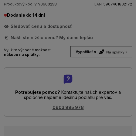
Produktový kód:
VIN0600258
EAN:
5907461802172
Dodanie do 14 dní
Sledovať cenu a dostupnosť
Našli ste nižšiu cenu? My dáme lepšiu
Využite výhodné možnosti
nákupu na splátky.
Potrebujete pomoc?
Kontaktujte našich expertov a
spoločne nájdeme ideálnu podlahu pre vás.
0903 995 978