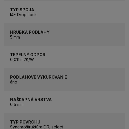
TYP SPOJA
I4F Drop Lock
HRÚBKA PODLAHY
5 mm
TEPELNÝ ODPOR
0,011 m2K/W
PODLAHOVÉ VYKUROVANIE
áno
NÁŠĽAPNÁ VRSTVA
0,5 mm
TYP POVRCHU
Synchroštruktúra EIR, select