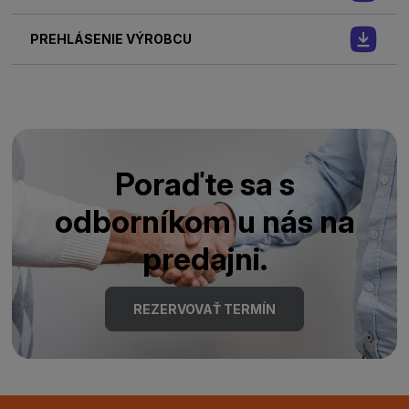
PREHLÁSENIE VÝROBCU
Poraďte sa s
odborníkom u nás na
predajni.
REZERVOVAŤ TERMÍN