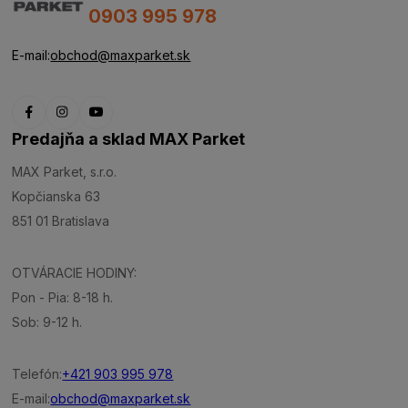
0903 995 978
E-mail:
obchod@maxparket.sk
Predajňa a sklad MAX Parket
MAX Parket, s.r.o.
Kopčianska 63
851 01 Bratislava
OTVÁRACIE HODINY:
Pon - Pia: 8-18 h.
Sob: 9-12 h.
Telefón:
+421 903 995 978
E-mail:
obchod@maxparket.sk