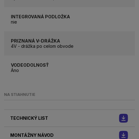
INTEGROVANÁ PODLOŽKA
nie
PRIZNANÁ V-DRÁŽKA
4V - drážka po celom obvode
VODEODOLNOSŤ
Áno
NA STIAHNUTIE
TECHNICKÝ LIST
MONTÁŽNY NÁVOD