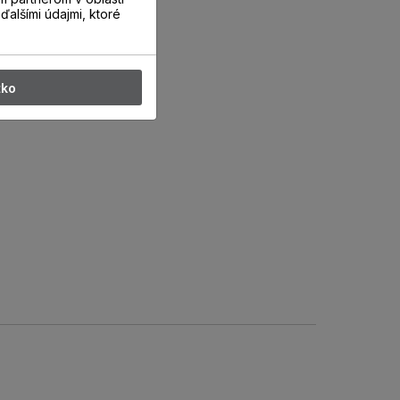
ďalšími údajmi, ktoré
tko