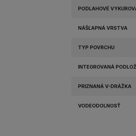
PODLAHOVÉ VYKUROV
NÁŠĽAPNÁ VRSTVA
TYP POVRCHU
INTEGROVANÁ PODLO
PRIZNANÁ V-DRÁŽKA
VODEODOLNOSŤ