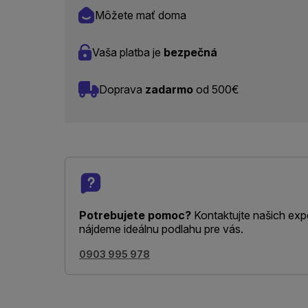
Môžete mať doma
Vaša platba je
bezpečná
Doprava
zadarmo
od 500€
Potrebujete pomoc?
Kontaktujte našich exp
nájdeme ideálnu podlahu pre vás.
0903 995 978