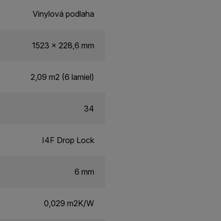
Vinylová podlaha
1523 x 228,6 mm
2,09 m2 (6 lamiel)
34
I4F Drop Lock
6 mm
0,029 m2K/W