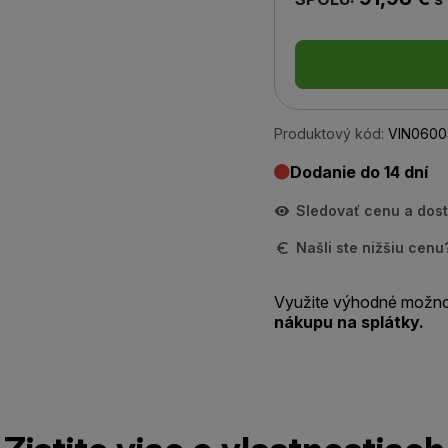
Produktový kód:
VIN0600
Dodanie do 14 dní
Sledovať cenu a dos
Našli ste nižšiu cen
Využite výhodné možno
nákupu na splátky.