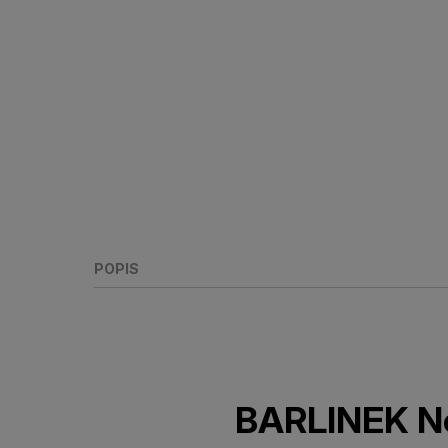
POPIS
BARLINEK N