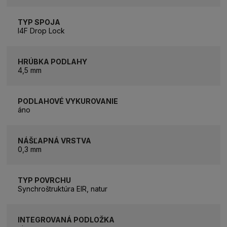
TYP SPOJA
I4F Drop Lock
HRÚBKA PODLAHY
4,5 mm
PODLAHOVÉ VYKUROVANIE
áno
NÁŠĽAPNÁ VRSTVA
0,3 mm
TYP POVRCHU
Synchroštruktúra EIR, natur
INTEGROVANÁ PODLOŽKA