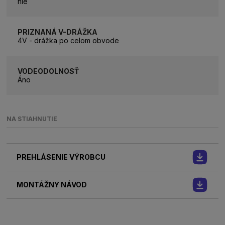
nie
PRIZNANÁ V-DRÁŽKA
4V - drážka po celom obvode
VODEODOLNOSŤ
Áno
NA STIAHNUTIE
PREHLÁSENIE VÝROBCU
MONTÁŽNY NÁVOD