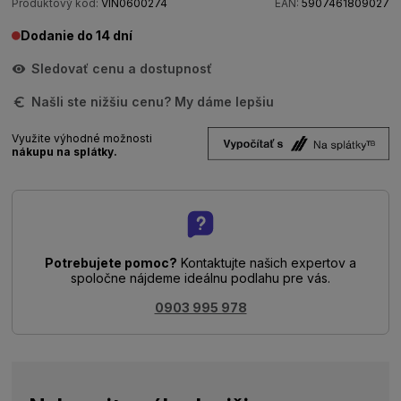
Produktový kód:
VIN0600274
EAN:
5907461809027
Dodanie do 14 dní
Sledovať cenu a dostupnosť
Našli ste nižšiu cenu? My dáme lepšiu
Využite výhodné možnosti
nákupu na splátky.
Potrebujete pomoc?
Kontaktujte našich expertov a
spoločne nájdeme ideálnu podlahu pre vás.
0903 995 978