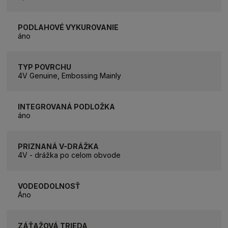
PODLAHOVÉ VYKUROVANIE
áno
TYP POVRCHU
4V Genuine, Embossing Mainly
INTEGROVANÁ PODLOŽKA
áno
PRIZNANÁ V-DRÁŽKA
4V - drážka po celom obvode
VODEODOLNOSŤ
Áno
ZÁŤAŽOVÁ TRIEDA