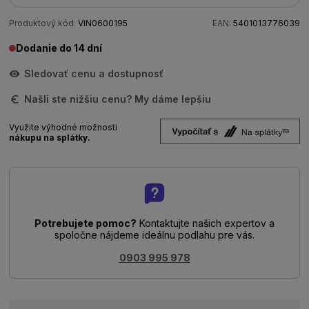
Produktový kód:
VIN0600195
EAN:
5401013776039
Dodanie do 14 dní
Sledovať cenu a dostupnosť
Našli ste nižšiu cenu? My dáme lepšiu
Využite výhodné možnosti
nákupu na splátky.
Potrebujete pomoc?
Kontaktujte našich expertov a
spoločne nájdeme ideálnu podlahu pre vás.
0903 995 978