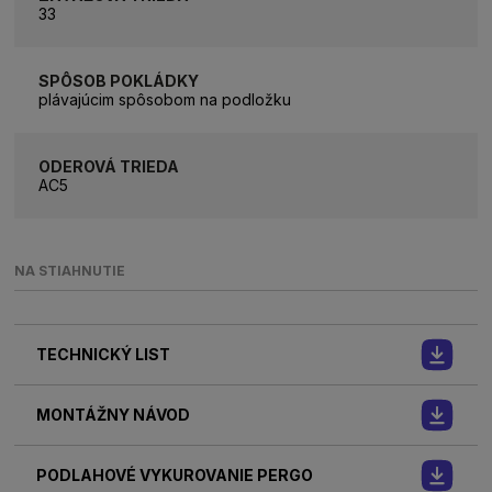
33
SPÔSOB POKLÁDKY
plávajúcim spôsobom na podložku
ODEROVÁ TRIEDA
AC5
NA STIAHNUTIE
TECHNICKÝ LIST
MONTÁŽNY NÁVOD
PODLAHOVÉ VYKUROVANIE PERGO