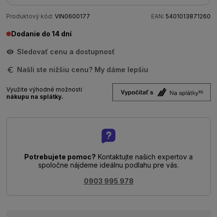
Produktový kód:
VIN0600177
EAN:
5401013871260
Dodanie do 14 dní
Sledovať cenu a dostupnosť
Našli ste nižšiu cenu? My dáme lepšiu
Využite výhodné možnosti
nákupu na splátky.
Potrebujete pomoc?
Kontaktujte našich expertov a
spoločne nájdeme ideálnu podlahu pre vás.
0903 995 978