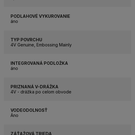
PODLAHOVÉ VYKUROVANIE
áno
TYP POVRCHU
4V Genuine, Embossing Mainly
INTEGROVANÁ PODLOŽKA
áno
PRIZNANÁ V-DRÁŽKA
4V - drážka po celom obvode
VODEODOLNOSŤ
Áno
ZÁŤAŽOVÁ TRIEDA