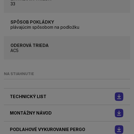
33
SPÔSOB POKLÁDKY
plávajúcim spôsobom na podložku
ODEROVÁ TRIEDA
AC5
NA STIAHNUTIE
TECHNICKÝ LIST
MONTÁŽNY NÁVOD
PODLAHOVÉ VYKUROVANIE PERGO