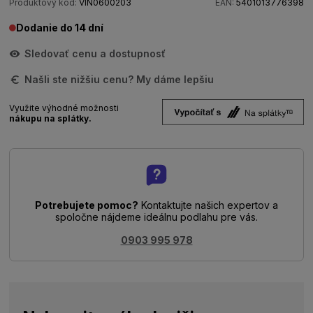
Produktový kód:
VIN0600203
EAN:
5401013776398
Dodanie do 14 dní
Sledovať cenu a dostupnosť
Našli ste nižšiu cenu? My dáme lepšiu
Využite výhodné možnosti
nákupu na splátky.
Potrebujete pomoc?
Kontaktujte našich expertov a
spoločne nájdeme ideálnu podlahu pre vás.
0903 995 978