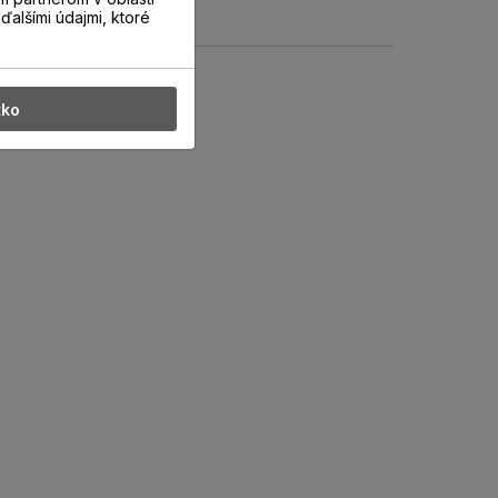
ďalšími údajmi, ktoré
tko