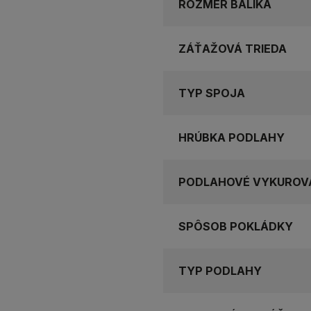
ROZMER BALÍKA
ZÁŤAŽOVÁ TRIEDA
TYP SPOJA
HRÚBKA PODLAHY
PODLAHOVÉ VYKUROV
SPÔSOB POKLÁDKY
TYP PODLAHY