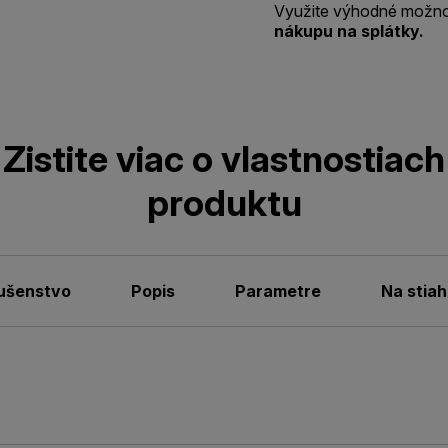
Využite výhodné možno
nákupu na splátky.
Zistite viac o vlastnostiach
produktu
lušenstvo
Popis
Parametre
Na stiah