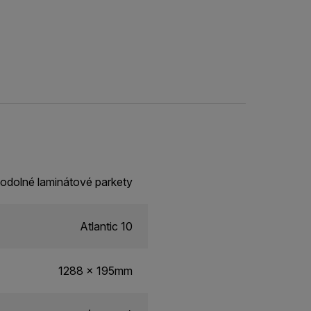
odolné laminátové parkety
Atlantic 10
1288 x 195mm