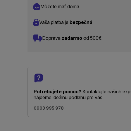
Môžete mať doma
Vaša platba je
bezpečná
Doprava
zadarmo
od 500€
Potrebujete pomoc?
Kontaktujte našich exp
nájdeme ideálnu podlahu pre vás.
0903 995 978