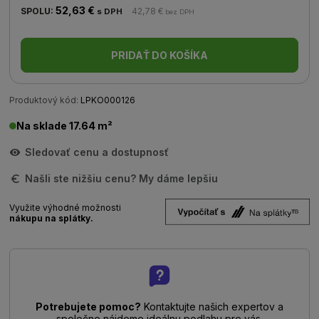
52,63 €
SPOLU:
42,78 €
s DPH
bez DPH
PRIDAŤ DO KOŠÍKA
Produktový kód:
LPKO000126
Na sklade 17.64 m²
Sledovať cenu a dostupnosť
Našli ste nižšiu cenu? My dáme lepšiu
Využite výhodné možnosti
nákupu na splátky.
Potrebujete pomoc?
Kontaktujte našich expertov a
spoločne nájdeme ideálnu podlahu pre vás.