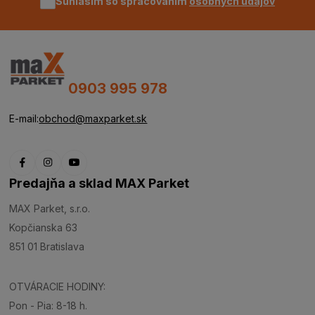
Súhlasím so spracovaním
osobných údajov
0903 995 978
E-mail:
obchod@maxparket.sk
Predajňa a sklad MAX Parket
MAX Parket, s.r.o.
Kopčianska 63
851 01 Bratislava
OTVÁRACIE HODINY:
Pon - Pia: 8-18 h.