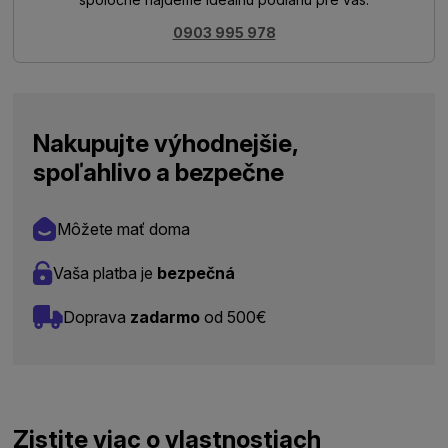
0903 995 978
Nakupujte výhodnejšie,
spoľahlivo a bezpečne
Môžete mať doma
Vaša platba je
bezpečná
Doprava
zadarmo
od 500€
Zistite viac o vlastnostiach