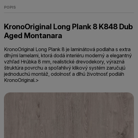
POPIS
KronoOriginal Long Plank 8 K848 Dub
Aged Montanara
KronoOriginal Long Plank 8 je laminátová podlaha s extra
dlhými lamelami, ktorá dodá interiéru moderný a elegantný
vzhľad Hrúbka 8 mm, realistické drevodekory, výrazná
štruktúra povrchu a spoľahlivý klikový systém zaručujú
jednoduchú montáž, odolnosť a dlhú životnosť podláh
KronoOriginal.>