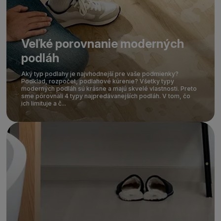
Veľké porovnanie moderných
podláh
Aký typ podlahy je najvhodnejší pre vaše podmienky?
Podklad, rozpočet, podlahové kúrenie? Všetky typy
moderných podláh sú krásne a majú skvelé vlastnosti. Preto
sme porovnali 4 typy najpredávanejších podláh. V tom, čo
ich limituje a č...