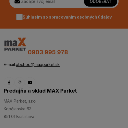
ODOBERAŤ
Súhlasím so spracovaním
osobných údajov
0903 995 978
E-mail:
obchod@maxparket.sk
Predajňa a sklad MAX Parket
MAX Parket, s.r.o.
Kopčianska 63
851 01 Bratislava