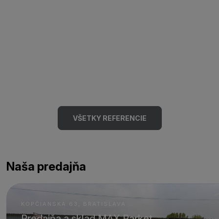
VŠETKY REFERENCIE
Naša predajňa
KOPČIANSKA 63, BRATISLAVA
Predajňa a sklad MAX Parket