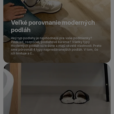
Veľké porovnanie moderných
podláh
Aký typ podlahy je najvhodnejší pre vaše podmienky?
Podklad, rozpočet, podlahové kúrenie? Všetky typy
moderných podláh sú krásne a majú skvelé vlastnosti. Preto
sme porovnali 4 typy najpredávanejších podláh. V tom, čo
ich limituje a č...