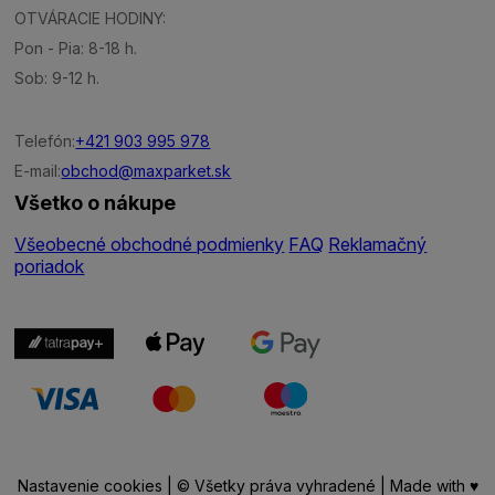
OTVÁRACIE HODINY:
Pon - Pia: 8-18 h.
Sob: 9-12 h.
Telefón:
+421 903 995 978
E-mail:
obchod@maxparket.sk
Všetko o nákupe
Všeobecné obchodné podmienky
FAQ
Reklamačný
poriadok
Nastavenie cookies
| © Všetky práva vyhradené | Made with ♥