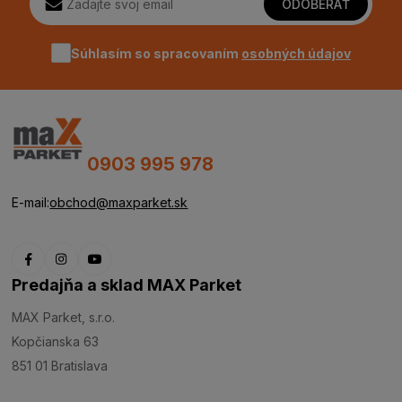
ODOBERAŤ
Súhlasím so spracovaním
osobných údajov
0903 995 978
E-mail:
obchod@maxparket.sk
Predajňa a sklad MAX Parket
MAX Parket, s.r.o.
Kopčianska 63
851 01 Bratislava