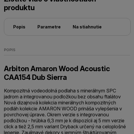
produktu
Popis
Parametre
Na stiahnutie
POPIS
Arbiton Amaron Wood Acoustic
CAA154 Dub Sierra
Kompozitná vodeodolná podlaha s minerálnym SPC
jadrom a integrovanou podložkou bez obsahu ftalátov
Nová dizajnová kolekcia minerálnych kompozitných
podláh kolekcie AMARON WOOD prináša vylepšenia v
povrchovej úprave. Okrem verzie s integrovanou
podložkou - hrúbka 6,3 mm je k dispozícii aj 5 mm verzie
click a tiež 2,5 mm variant Dryback určený na celoplošné
lepenie. Zaujímavé dekory s jemným štruktúrovaným