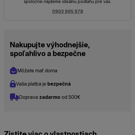
spoločne nájdeme ideálnu podlahu pre vás.
0903 995 978
Nakupujte výhodnejšie,
spoľahlivo a bezpečne
Môžete mať doma
Vaša platba je
bezpečná
Doprava
zadarmo
od 500€
Zistite viac o vlastnostiach