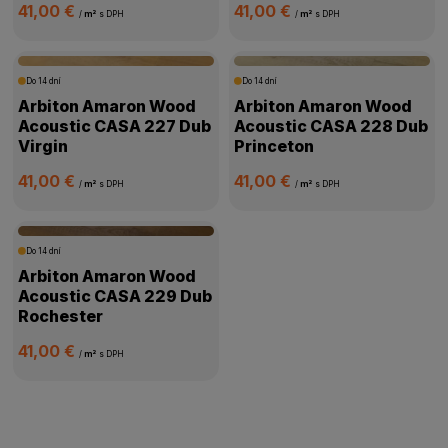
41,00 €
41,00 €
/
m²
s DPH
/
m²
s DPH
Do 14 dní
Do 14 dní
Arbiton Amaron Wood
Arbiton Amaron Wood
Acoustic CASA 227 Dub
Acoustic CASA 228 Dub
Virgin
Princeton
41,00 €
41,00 €
/
m²
s DPH
/
m²
s DPH
Do 14 dní
Arbiton Amaron Wood
Acoustic CASA 229 Dub
Rochester
41,00 €
/
m²
s DPH