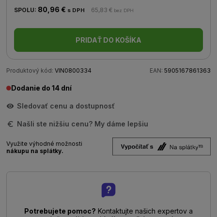
80,96 €
SPOLU:
65,83 €
s DPH
bez DPH
PRIDAŤ DO KOŠÍKA
Produktový kód:
VIN0800334
EAN:
5905167861363
Dodanie do 14 dní
Sledovať cenu a dostupnosť
Našli ste nižšiu cenu? My dáme lepšiu
Využite výhodné možnosti
nákupu na splátky.
Potrebujete pomoc?
Kontaktujte našich expertov a