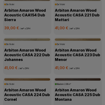
Do 14 dní
Do 14 dní
Arbiton Amaron Wood
Arbiton Amaron Wood
Acoustic CAA154 Dub
Acoustic CASA 221 Dub
Sierra
Mattari
39,00 €
41,00 €
/
m²
s DPH
/
m²
s DPH
Do 14 dní
Do 14 dní
Arbiton Amaron Wood
Arbiton Amaron Wood
Acoustic CASA 222 Dub
Acoustic CASA 223 Dub
Johannes
Menor
41,00 €
41,00 €
/
m²
s DPH
/
m²
s DPH
Do 14 dní
Skladom
2.08 m²
Arbiton Amaron Wood
Arbiton Amaron Wood
Acoustic CASA 224 Dub
Acoustic CASA 225 Dub
Cornel
Montana