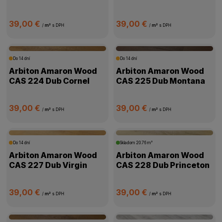
39,00 €
39,00 €
/
m²
s DPH
/
m²
s DPH
Do 14 dní
Do 14 dní
Arbiton Amaron Wood
Arbiton Amaron Wood
CAS 224 Dub Cornel
CAS 225 Dub Montana
39,00 €
39,00 €
/
m²
s DPH
/
m²
s DPH
Do 14 dní
Skladom
20.76 m²
Arbiton Amaron Wood
Arbiton Amaron Wood
CAS 227 Dub Virgin
CAS 228 Dub Princeton
39,00 €
39,00 €
/
m²
s DPH
/
m²
s DPH