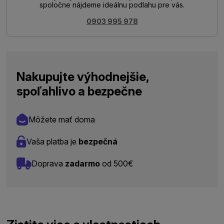
spoločne nájdeme ideálnu podlahu pre vás.
0903 995 978
Nakupujte výhodnejšie,
spoľahlivo a bezpečne
Môžete mať doma
Vaša platba je
bezpečná
Doprava
zadarmo
od 500€