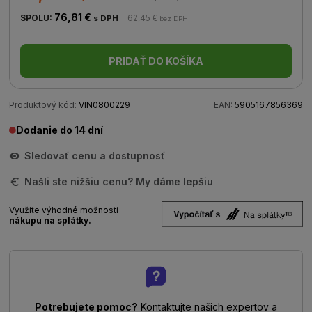
76,81 €
SPOLU:
62,45 €
s DPH
bez DPH
PRIDAŤ DO KOŠÍKA
Produktový kód:
VIN0800229
EAN:
5905167856369
Dodanie do 14 dní
Sledovať cenu a dostupnosť
Našli ste nižšiu cenu? My dáme lepšiu
Využite výhodné možnosti
nákupu na splátky.
Potrebujete pomoc?
Kontaktujte našich expertov a