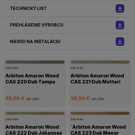
TECHNICKÝ LIST
PREHLÁSENIE VÝROBCU
NÁVOD NA INŠTALÁCIU
Do 14 dní
Do 14 dní
Arbiton Amaron Wood
Arbiton Amaron Wood
CAS 220 Dub Tampa
CAS 221 Dub Mattari
39,00 €
39,00 €
/
m²
s DPH
/
m²
s DPH
Do 14 dní
Do 14 dní
Arbiton Amaron Wood
´Arbiton Amaron Wood
CAS 222 Dub Johannes
CAS 223 Dub Menor