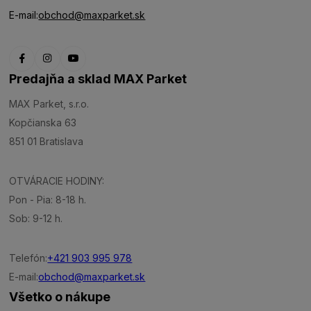
E-mail:
obchod@maxparket.sk
Predajňa a sklad MAX Parket
MAX Parket, s.r.o.
Kopčianska 63
851 01 Bratislava
OTVÁRACIE HODINY:
Pon - Pia: 8-18 h.
Sob: 9-12 h.
Telefón:
+421 903 995 978
E-mail:
obchod@maxparket.sk
Všetko o nákupe