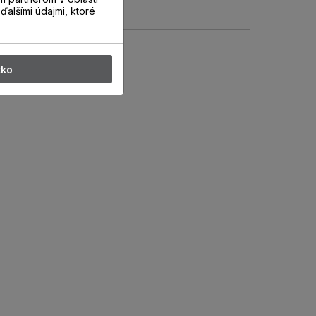
ďalšími údajmi, ktoré
tko