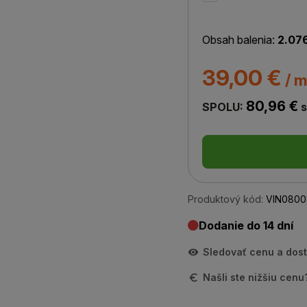
Obsah balenia:
2.07
39,00 €
/ m
80,96 €
SPOLU:
s
Produktový kód:
VIN0800
Dodanie do 14 dní
Sledovať cenu a dos
Našli ste nižšiu cen