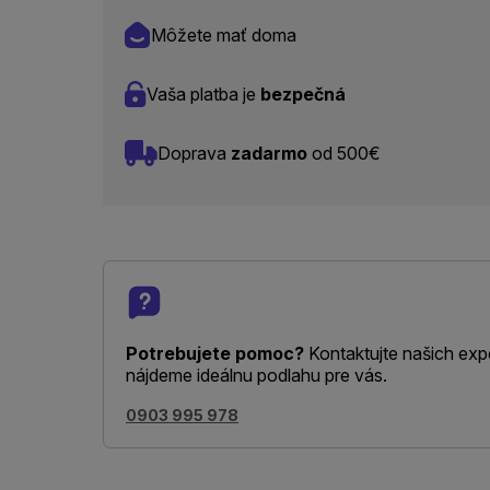
Môžete mať doma
Vaša platba je
bezpečná
Doprava
zadarmo
od 500€
Potrebujete pomoc?
Kontaktujte našich exp
nájdeme ideálnu podlahu pre vás.
0903 995 978