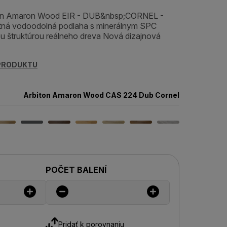
ton Amaron Wood EIR - DUB&nbsp;CORNEL -
ná vodoodolná podlaha s minerálnym SPC
u štruktúrou reálneho dreva Nová dizajnová
 PRODUKTU
Arbiton Amaron Wood CAS 224 Dub Cornel
POČET BALENÍ
Pridať k porovnaniu