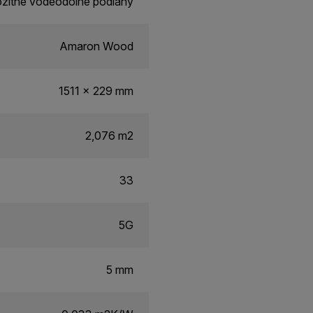
zitné vodeodolné podlahy
Amaron Wood
1511 x 229 mm
2,076 m2
33
5G
5 mm