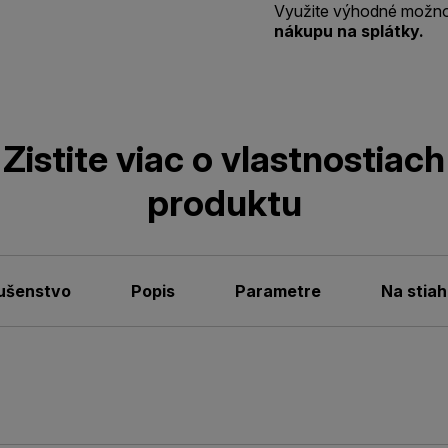
Využite výhodné možno
nákupu na splátky.
Zistite viac o vlastnostiach
produktu
lušenstvo
Popis
Parametre
Na stiah