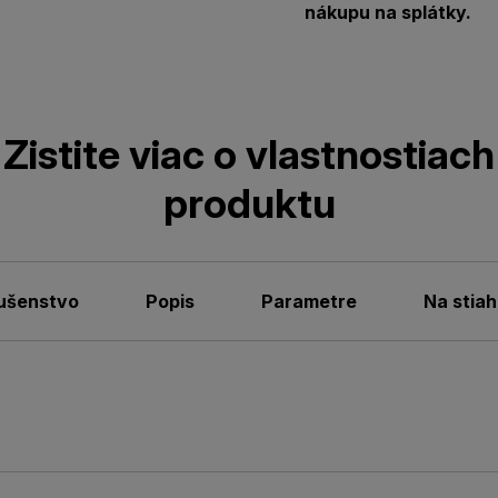
nákupu na splátky.
Zistite viac o vlastnostiach
produktu
lušenstvo
Popis
Parametre
Na stiah