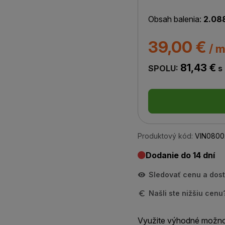
Obsah balenia:
2.08
39,00 €
/ m
81,43 €
SPOLU:
s
Produktový kód:
VIN0800
Dodanie do 14 dní
Sledovať cenu a dos
Našli ste nižšiu cen
Využite výhodné možno