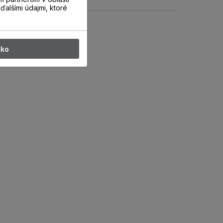
ďalšími údajmi, ktoré
tko