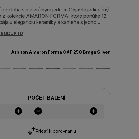
podlaha s minerálnym jadrom Objavte jedinečný
láh z kolekcie AMARON FORMA, ktorá ponúka 12
pájajú eleganciu keramiky a kameňa s jedno...
 PRODUKTU
Arbiton Amaron Forma CAF 250 Braga Silver
POČET BALENÍ
Pridať k porovnaniu