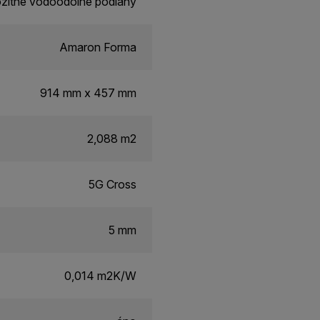
itné vodoodolné podlahy
Amaron Forma
914 mm x 457 mm
2,088 m2
5G Cross
5 mm
0,014 m2K/W