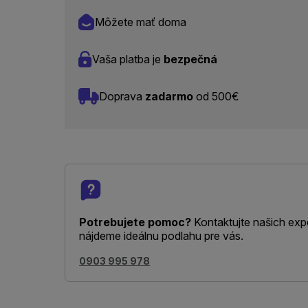
Môžete mať doma
Vaša platba je
bezpečná
Doprava
zadarmo
od 500€
Potrebujete pomoc?
Kontaktujte našich exp
nájdeme ideálnu podlahu pre vás.
0903 995 978