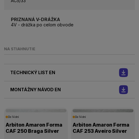
AC5/33
PRIZNANÁ V-DRÁŽKA
4V - drážka po celom obvode
NA STIAHNUTIE
TECHNICKÝ LIST EN
MONTÁŽNY NÁVOD EN
Do 14 dní
Do 14 dní
Arbiton Amaron Forma
Arbiton Amaron Forma
CAF 250 Braga Silver
CAF 253 Aveiro Silver