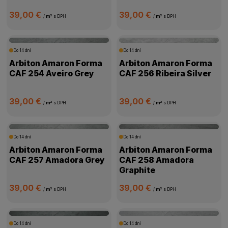
39,00 €
39,00 €
/
m²
s DPH
/
m²
s DPH
Do 14 dní
Do 14 dní
Arbiton Amaron Forma
Arbiton Amaron Forma
CAF 254 Aveiro Grey
CAF 256 Ribeira Silver
39,00 €
39,00 €
/
m²
s DPH
/
m²
s DPH
Do 14 dní
Do 14 dní
Arbiton Amaron Forma
Arbiton Amaron Forma
CAF 257 Amadora Grey
CAF 258 Amadora
Graphite
39,00 €
39,00 €
/
m²
s DPH
/
m²
s DPH
Do 14 dní
Do 14 dní