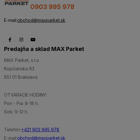
0903 995 978
E-mail:
obchod@maxparket.sk
Predajňa a sklad MAX Parket
MAX Parket, s.r.o.
Kopčianska 63
851 01 Bratislava
OTVÁRACIE HODINY:
Pon - Pia: 8-18 h.
Sob: 9-12 h.
Telefón:
+421 903 995 978
E-mail:
obchod@maxparket.sk