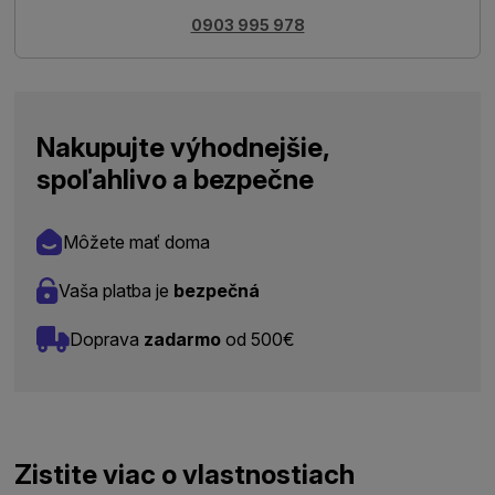
0903 995 978
Nakupujte výhodnejšie,
spoľahlivo a bezpečne
Môžete mať doma
Vaša platba je
bezpečná
Doprava
zadarmo
od 500€
Zistite viac o vlastnostiach