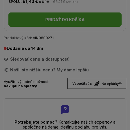
81,43 €
SPOLU:
66,21 €
s DPH
bez DPH
PRIDAŤ DO KOŠÍKA
Produktový kód:
VIN0800271
Dodanie do 14 dní
Sledovať cenu a dostupnosť
Našli ste nižšiu cenu? My dáme lepšiu
Využite výhodné možnosti
nákupu na splátky.
Potrebujete pomoc?
Kontaktujte našich expertov a
spoločne nájdeme ideálnu podlahu pre vás.