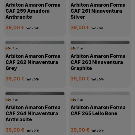
Arbiton Amaron Forma
Arbiton Amaron Forma
CAF 259 Amadora
CAF 261 Ninaventura
Anthracite
Silver
39,00 €
39,00 €
/
m²
s DPH
/
m²
s DPH
Do 14 dní
Do 14 dní
Arbiton Amaron Forma
Arbiton Amaron Forma
CAF 262 Ninaventura
CAF 263 Ninaventura
Grey
Graphite
39,00 €
39,00 €
/
m²
s DPH
/
m²
s DPH
Do 14 dní
Do 14 dní
Arbiton Amaron Forma
Arbiton Amaron Forma
CAF 264 Ninaventura
CAF 265 Lello Bone
Anthracite
39,00 €
39,00 €
/
m²
s DPH
/
m²
s DPH