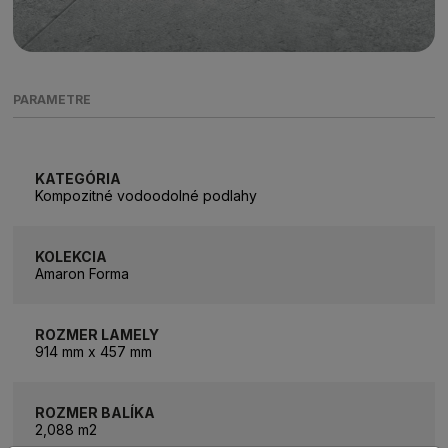
PARAMETRE
KATEGÓRIA
Kompozitné vodoodolné podlahy
KOLEKCIA
Amaron Forma
ROZMER LAMELY
914 mm x 457 mm
ROZMER BALÍKA
2,088 m2