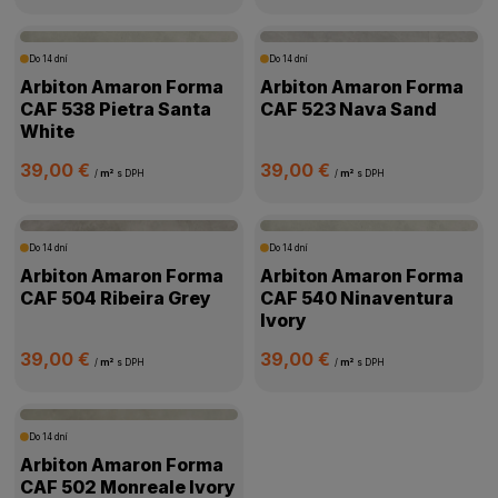
Do 14 dní
Do 14 dní
Arbiton Amaron Forma
Arbiton Amaron Forma
CAF 538 Pietra Santa
CAF 523 Nava Sand
White
39,00 €
39,00 €
/
m²
s DPH
/
m²
s DPH
Do 14 dní
Do 14 dní
Arbiton Amaron Forma
Arbiton Amaron Forma
CAF 504 Ribeira Grey
CAF 540 Ninaventura
Ivory
39,00 €
39,00 €
/
m²
s DPH
/
m²
s DPH
Do 14 dní
Arbiton Amaron Forma
CAF 502 Monreale Ivory