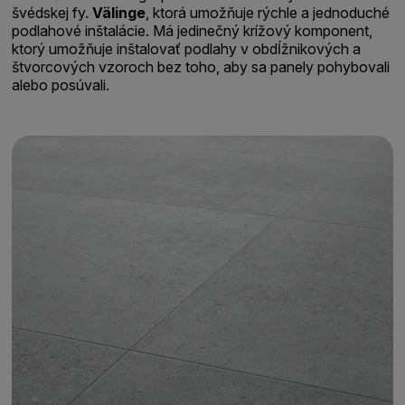
švédskej fy.
Välinge
, ktorá umožňuje rýchle a jednoduché
podlahové inštalácie. Má jedinečný krížový komponent,
ktorý umožňuje inštalovať podlahy v obdĺžnikových a
štvorcových vzoroch bez toho, aby sa panely pohybovali
alebo posúvali.