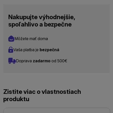
Nakupujte výhodnejšie,
spoľahlivo a bezpečne
Môžete mať doma
Vaša platba je
bezpečná
Doprava
zadarmo
od 500€
Zistite viac o vlastnostiach
produktu