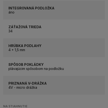
INTEGROVANÁ PODLOŽKA
áno
ZÁŤAŽOVÁ TRIEDA
34
HRÚBKA PODLAHY
4 + 1,5 mm
SPÔSOB POKLÁDKY
plávajúcim spôsobom na podložku
PRIZNANÁ V-DRÁŽKA
4V - micro drážka
NA STIAHNUTIE