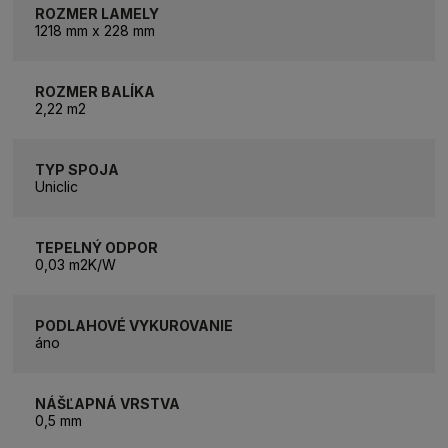
ROZMER LAMELY
1218 mm x 228 mm
ROZMER BALÍKA
2,22 m2
TYP SPOJA
Uniclic
TEPELNÝ ODPOR
0,03 m2K/W
PODLAHOVÉ VYKUROVANIE
áno
NÁŠĽAPNÁ VRSTVA
0,5 mm