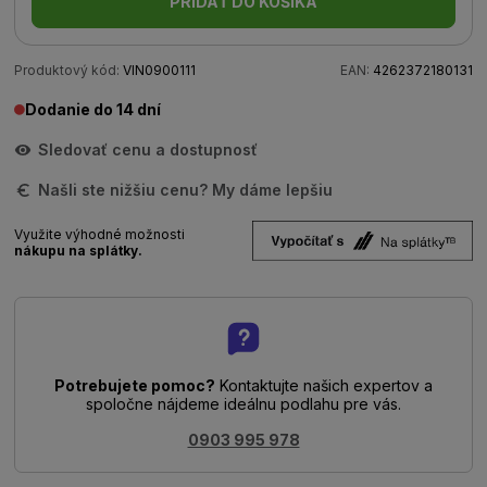
PRIDAŤ DO KOŠÍKA
Produktový kód:
VIN0900111
EAN:
4262372180131
Dodanie do 14 dní
Sledovať cenu a dostupnosť
Našli ste nižšiu cenu? My dáme lepšiu
Využite výhodné možnosti
nákupu na splátky.
Potrebujete pomoc?
Kontaktujte našich expertov a
spoločne nájdeme ideálnu podlahu pre vás.
0903 995 978