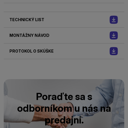
TECHNICKÝ LIST
MONTÁŽNY NÁVOD
PROTOKOL O SKÚŠKE
Poraďte sa s
odborníkom u nás na
predajni.