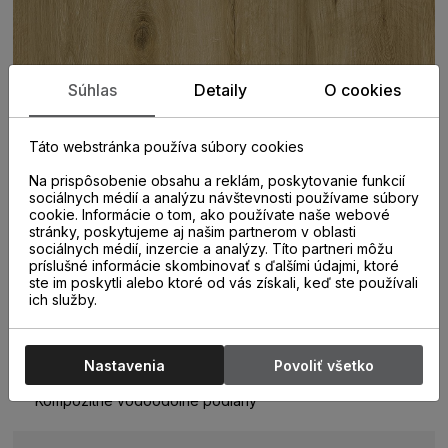
Súhlas
Detaily
O cookies
Táto webstránka používa súbory cookies
Na prispôsobenie obsahu a reklám, poskytovanie funkcií
sociálnych médií a analýzu návštevnosti používame súbory
cookie. Informácie o tom, ako používate naše webové
stránky, poskytujeme aj našim partnerom v oblasti
sociálnych médií, inzercie a analýzy. Títo partneri môžu
príslušné informácie skombinovať s ďalšími údajmi, ktoré
ste im poskytli alebo ktoré od vás získali, keď ste používali
ich služby.
PARAMETRE
Nastavenia
Povoliť všetko
KATEGÓRIA
Kompozitné vodoodolné podlahy