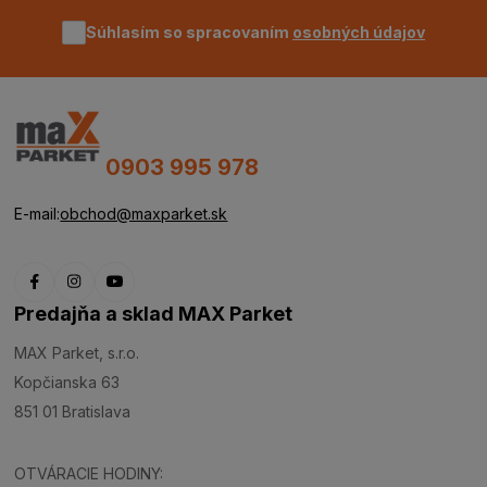
Súhlasím so spracovaním
osobných údajov
0903 995 978
E-mail:
obchod@maxparket.sk
Predajňa a sklad MAX Parket
MAX Parket, s.r.o.
Kopčianska 63
851 01 Bratislava
OTVÁRACIE HODINY: