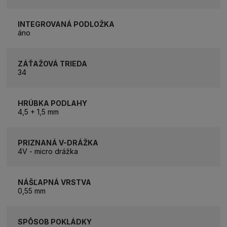
INTEGROVANÁ PODLOŽKA
áno
ZÁŤAŽOVÁ TRIEDA
34
HRÚBKA PODLAHY
4,5 + 1,5 mm
PRIZNANÁ V-DRÁŽKA
4V - micro drážka
NÁŠĽAPNÁ VRSTVA
0,55 mm
SPÔSOB POKLÁDKY