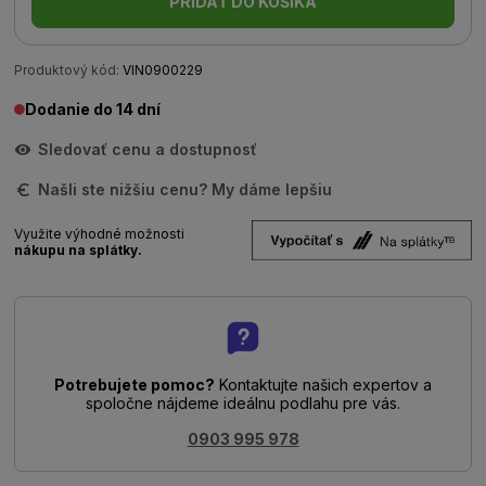
PRIDAŤ DO KOŠÍKA
Produktový kód:
VIN0900229
Dodanie do 14 dní
Sledovať cenu a dostupnosť
Našli ste nižšiu cenu? My dáme lepšiu
Využite výhodné možnosti
nákupu na splátky.
Potrebujete pomoc?
Kontaktujte našich expertov a
spoločne nájdeme ideálnu podlahu pre vás.
0903 995 978