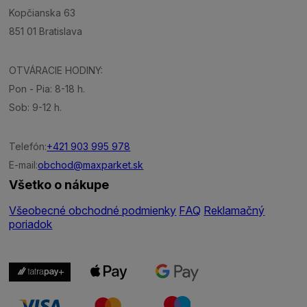
Kopčianska 63
851 01 Bratislava
OTVÁRACIE HODINY:
Pon - Pia: 8-18 h.
Sob: 9-12 h.
Telefón:
+421 903 995 978
E-mail:
obchod@maxparket.sk
Všetko o nákupe
Všeobecné obchodné podmienky
FAQ
Reklamačný
poriadok