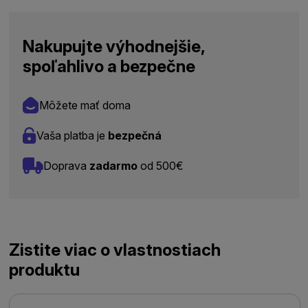
Nakupujte výhodnejšie,
spoľahlivo a bezpečne
Môžete mať doma
Vaša platba je
bezpečná
Doprava
zadarmo
od 500€
Zistite viac o vlastnostiach
produktu