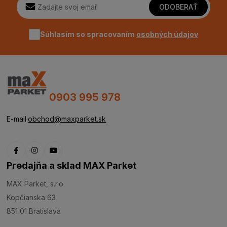
ODOBERAŤ
Súhlasím so spracovaním
osobných údajov
0903 995 978
E-mail:
obchod@maxparket.sk
Predajňa a sklad MAX Parket
MAX Parket, s.r.o.
Kopčianska 63
851 01 Bratislava