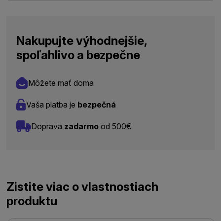
Nakupujte výhodnejšie,
spoľahlivo a bezpečne
Môžete mať doma
Vaša platba je
bezpečná
Doprava
zadarmo
od 500€
Zistite viac o vlastnostiach
produktu