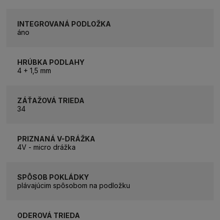
INTEGROVANÁ PODLOŽKA
áno
HRÚBKA PODLAHY
4 + 1,5 mm
ZÁŤAŽOVÁ TRIEDA
34
PRIZNANÁ V-DRÁŽKA
4V - micro drážka
SPÔSOB POKLÁDKY
plávajúcim spôsobom na podložku
ODEROVÁ TRIEDA