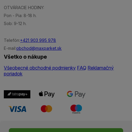
OTVÁRACIE HODINY:
Pon - Pia: 8-18 h.
Sob: 9-12 h.
Telefón:
+421 903 995 978
E-mail:
obchod@maxparket.sk
Všetko o nákupe
Všeobecné obchodné podmienky
FAQ
Reklamačný
poriadok