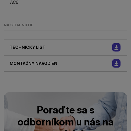
AC6
NA STIAHNUTIE
TECHNICKÝ LIST
MONTÁŽNY NÁVOD EN
Poraďte sa s
odborníkom u nás na