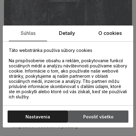
Súhlas
Detaily
O cookies
Táto webstránka používa súbory cookies
Na prispôsobenie obsahu a reklám, poskytovanie funkcií
sociálnych médií a analýzu návštevnosti používame súbory
cookie. Informácie o tom, ako používate naše webové
stránky, poskytujeme aj našim partnerom v oblasti
sociálnych médií, inzercie a analýzy. Títo partneri môžu
príslušné informácie skombinovať s ďalšími údajmi, ktoré
ste im poskytli alebo ktoré od vás získali, keď ste používali
ich služby.
PARAMETRE
Nastavenia
Povoliť všetko
KATEGÓRIA
Kompozitné vodoodolné podlahy