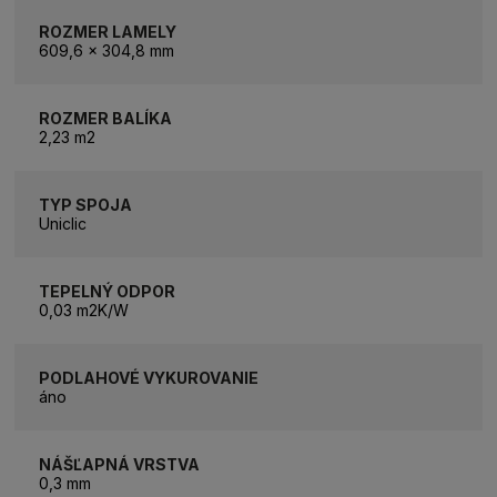
ROZMER LAMELY
609,6 x 304,8 mm
ROZMER BALÍKA
2,23 m2
TYP SPOJA
Uniclic
TEPELNÝ ODPOR
0,03 m2K/W
PODLAHOVÉ VYKUROVANIE
áno
NÁŠĽAPNÁ VRSTVA
0,3 mm