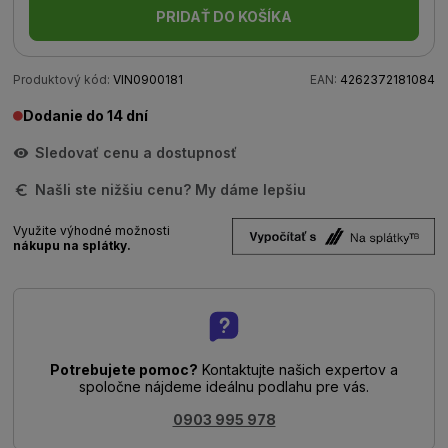
PRIDAŤ DO KOŠÍKA
Produktový kód:
VIN0900181
EAN:
4262372181084
Dodanie do 14 dní
Sledovať cenu a dostupnosť
Našli ste nižšiu cenu? My dáme lepšiu
Využite výhodné možnosti
nákupu na splátky.
Potrebujete pomoc?
Kontaktujte našich expertov a
spoločne nájdeme ideálnu podlahu pre vás.
0903 995 978